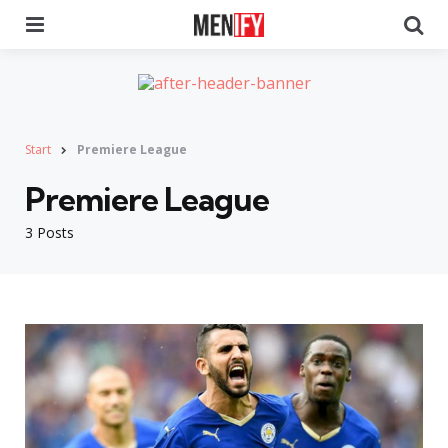
Menu
Se
Start
Premiere League
Premiere League
3 Posts