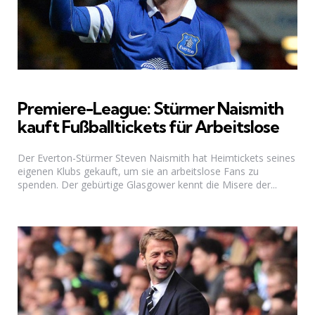
Premiere-League: Stürmer Naismith
kauft Fußballtickets für Arbeitslose
Der Everton-Stürmer Steven Naismith hat Heimtickets seines
eigenen Klubs gekauft, um sie an arbeitslose Fans zu
spenden. Der gebürtige Glasgower kennt die Misere der...