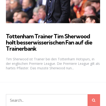
Tottenham Trainer Tim Sherwood
holt besserwisserischen Fan auf die
Trainerbank
Tim Sherwood ist Trainer bei den Tottenham Hotspurs, in
der englischen Premiere League. Die Premiere League gilt als
hartes Pflaster. Das musste Sherwood nun...
Sear
Search