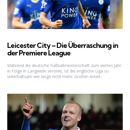
Leicester City – Die Überraschung in
der Premiere League
Während die deutsche Fußballmeisterschaft zum vierten Jahr
in Folge in Langweile versinkt, ist die englische Liga so
unterhaltsam wie lange nicht mehr. Großen Anteil...