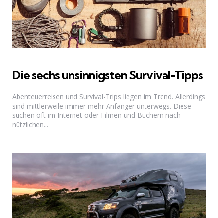
Die sechs unsinnigsten Survival-Tipps
Abenteuerreisen und Survival-Trips liegen im Trend. Allerdings
sind mittlerweile immer mehr Anfänger unterwegs. Diese
suchen oft im Internet oder Filmen und Büchern nach
nützlichen...