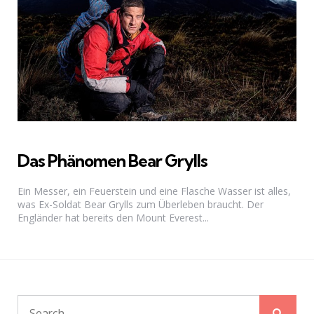
Das Phänomen Bear Grylls
Ein Messer, ein Feuerstein und eine Flasche Wasser ist alles,
was Ex-Soldat Bear Grylls zum Überleben braucht. Der
Engländer hat bereits den Mount Everest...
Sear