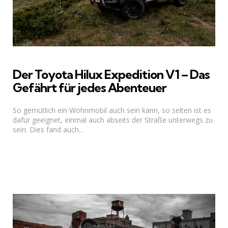
Der Toyota Hilux Expedition V1 – Das
Gefährt für jedes Abenteuer
So gemütlich ein Wohnmobil auch sein kann, so selten ist es
dafür geeignet, einmal auch abseits der Straße unterwegs zu
sein. Dies fand auch...