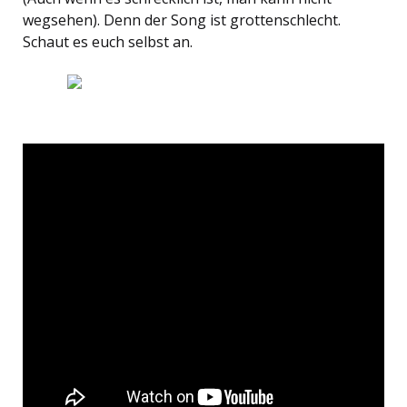
wegsehen). Denn der Song ist grottenschlecht.
Schaut es euch selbst an.