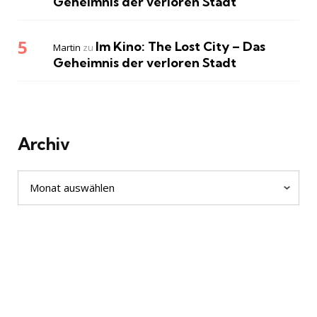
Geheimnis der verloren Stadt
Im Kino: The Lost City – Das
Martin
zu
Geheimnis der verloren Stadt
Archiv
Archiv