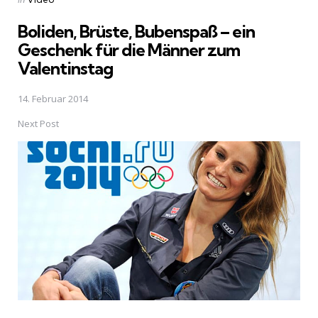
in
Boliden, Brüste, Bubenspaß – ein
Geschenk für die Männer zum
Valentinstag
14. Februar 2014
Next Post