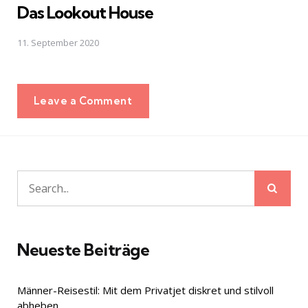
Das Lookout House
11. September 2020
Leave a Comment
Sear
Search
for:
Neueste Beiträge
Männer-Reisestil: Mit dem Privatjet diskret und stilvoll
abheben