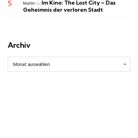
Im Kino: The Lost City – Das
Martin
zu
Geheimnis der verloren Stadt
Archiv
Archiv