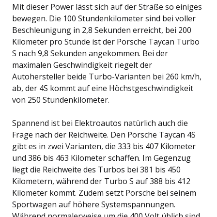
Mit dieser Power lässt sich auf der Straße so einiges
bewegen. Die 100 Stundenkilometer sind bei voller
Beschleunigung in 2,8 Sekunden erreicht, bei 200
Kilometer pro Stunde ist der Porsche Taycan Turbo
S nach 9,8 Sekunden angekommen. Bei der
maximalen Geschwindigkeit riegelt der
Autohersteller beide Turbo-Varianten bei 260 km/h,
ab, der 4S kommt auf eine Höchstgeschwindigkeit
von 250 Stundenkilometer.
Spannend ist bei Elektroautos natürlich auch die
Frage nach der Reichweite. Den Porsche Taycan 4S
gibt es in zwei Varianten, die 333 bis 407 Kilometer
und 386 bis 463 Kilometer schaffen. Im Gegenzug
liegt die Reichweite des Turbos bei 381 bis 450
Kilometern, während der Turbo S auf 388 bis 412
Kilometer kommt. Zudem setzt Porsche bei seinem
Sportwagen auf höhere Systemspannungen.
Während normalerweise um die 400 Volt üblich sind,