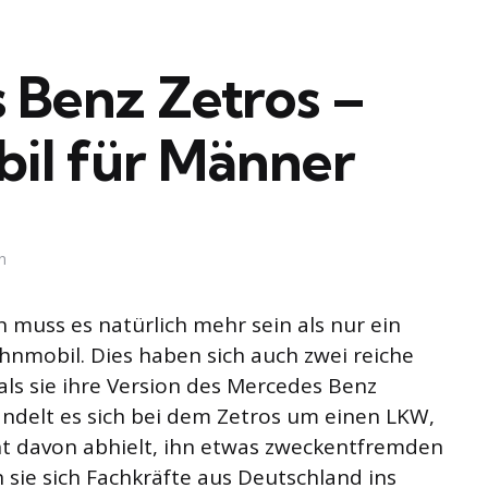
 Benz Zetros –
il für Männer
n
uss es natürlich mehr sein als nur ein
hnmobil. Dies haben sich auch zwei reiche
ls sie ihre Version des Mercedes Benz
andelt es sich bei dem Zetros um einen LKW,
ht davon abhielt, ihn etwas zweckentfremden
 sie sich Fachkräfte aus Deutschland ins