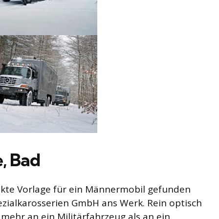
, Bad
kte Vorlage für ein Männermobil gefunden
zialkarosserien GmbH ans Werk. Rein optisch
 mehr an ein Militärfahrzeug als an ein