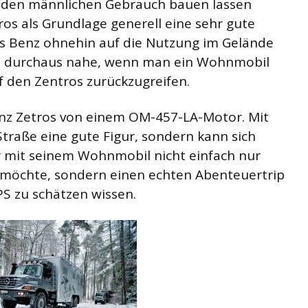
 den männlichen Gebrauch bauen lassen
os als Grundlage generell eine sehr gute
 Benz ohnehin auf die Nutzung im Gelände
ke durchaus nahe, wenn man ein Wohnmobil
f den Zentros zurückzugreifen.
nz Zetros von einem OM-457-LA-Motor. Mit
Straße eine gute Figur, sondern kann sich
r mit seinem Wohnmobil nicht einfach nur
möchte, sondern einen echten Abenteuertrip
PS zu schätzen wissen.