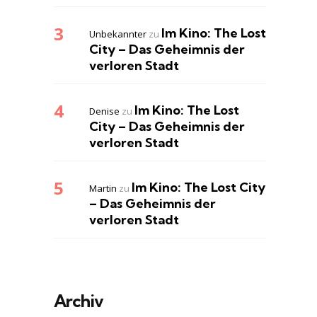
Im Kino: The Lost
Unbekannter
zu
City – Das Geheimnis der
verloren Stadt
Im Kino: The Lost
Denise
zu
City – Das Geheimnis der
verloren Stadt
Im Kino: The Lost City
Martin
zu
– Das Geheimnis der
verloren Stadt
Archiv