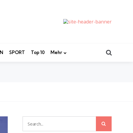
Search
EN
SPORT
Top 10
Mehr
Search
Search
for: