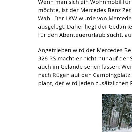
Wenn man sich ein Wohnmobil für
möchte, ist der Mercedes Benz Zetr
Wahl. Der LKW wurde von Mercedes
ausgelegt. Daher liegt der Gedan
für den Abenteuerurlaub sucht, au
Angetrieben wird der Mercedes Be
326 PS macht er nicht nur auf der 
auch im Gelände sehen lassen. We
nach Rügen auf den Campingplatz 
plant, der wird jeden zusätzlichen 