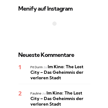
Menify auf Instagram
Neueste Kommentare
Im Kino: The Lost
Pit Durm
zu
City – Das Geheimnis der
verloren Stadt
Im Kino: The Lost
Pauline
zu
City – Das Geheimnis der
verloren Stadt