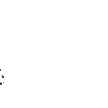
n
lle
er