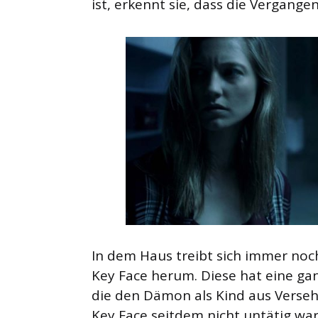
ist, erkennt sie, dass die Vergange
In dem Haus treibt sich immer no
Key Face herum. Diese hat eine gan
die den Dämon als Kind aus Versehe
Key Face seitdem nicht untätig war.