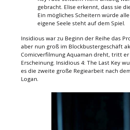
gebracht. Elise erkennt, dass sie 
Ein mögliches Scheitern würde alle
eigene Seele steht auf dem Spiel.
Insidious war zu Beginn der Reihe das P
aber nun groß im Blockbustergeschäft akti
Comicverfilmung Aquaman dreht, tritt er
Erscheinung. Insidious 4: The Last Key wu
es die zweite große Regiearbeit nach d
Logan.