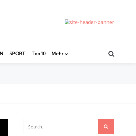
Search
EN
SPORT
Top 10
Mehr
Search
Search
for: