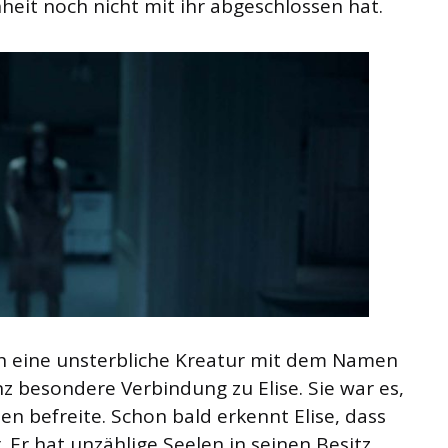
nheit noch nicht mit ihr abgeschlossen hat.
ch eine unsterbliche Kreatur mit dem Namen
z besondere Verbindung zu Elise. Sie war es,
n befreite. Schon bald erkennt Elise, dass
 Er hat unzählige Seelen in seinen Besitz