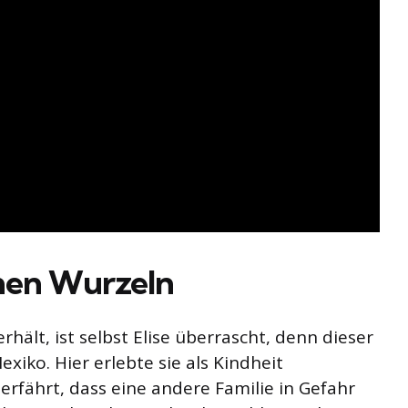
nen Wurzeln
rhält, ist selbst Elise überrascht, denn dieser
exiko. Hier erlebte sie als Kindheit
h erfährt, dass eine andere Familie in Gefahr