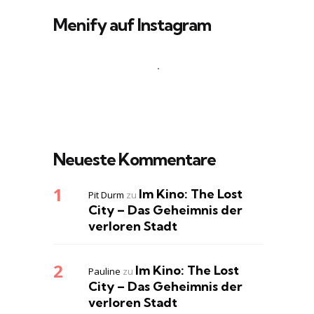
Menify auf Instagram
Neueste Kommentare
Im Kino: The Lost
Pit Durm
zu
City – Das Geheimnis der
verloren Stadt
Im Kino: The Lost
Pauline
zu
City – Das Geheimnis der
verloren Stadt