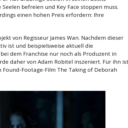
die Seelen befreien und Key Face stoppen muss.
rdings einen hohen Preis erfordern: Ihre
rojekt von Regisseur James Wan. Nachdem dieser
v ist und beispielsweise aktuell die
 bei dem Franchise nur noch als Produzent in
rde daher von Adam Robitel inszeniert. Für ihn is
em Found-Footage-Film The Taking of Deborah