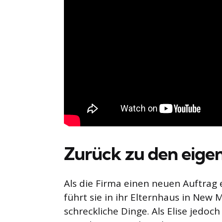
Zurück zu den eige
Als die Firma einen neuen Auftrag e
führt sie in ihr Elternhaus in New M
schreckliche Dinge. Als Elise jedoc