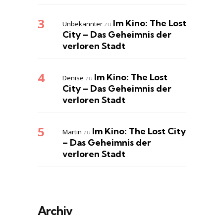
Im Kino: The Lost
Unbekannter
zu
City – Das Geheimnis der
verloren Stadt
Im Kino: The Lost
Denise
zu
City – Das Geheimnis der
verloren Stadt
Im Kino: The Lost City
Martin
zu
– Das Geheimnis der
verloren Stadt
Archiv