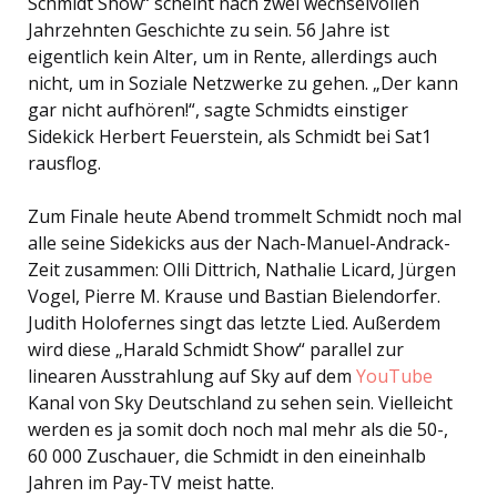
Schmidt Show“ scheint nach zwei wechselvollen
Jahrzehnten Geschichte zu sein. 56 Jahre ist
eigentlich kein Alter, um in Rente, allerdings auch
nicht, um in Soziale Netzwerke zu gehen. „Der kann
gar nicht aufhören!“, sagte Schmidts einstiger
Sidekick Herbert Feuerstein, als Schmidt bei Sat1
rausflog.
Zum Finale heute Abend trommelt Schmidt noch mal
alle seine Sidekicks aus der Nach-Manuel-Andrack-
Zeit zusammen: Olli Dittrich, Nathalie Licard, Jürgen
Vogel, Pierre M. Krause und Bastian Bielendorfer.
Judith Holofernes singt das letzte Lied. Außerdem
wird diese „Harald Schmidt Show“ parallel zur
linearen Ausstrahlung auf Sky auf dem
YouTube
Kanal von Sky Deutschland zu sehen sein. Vielleicht
werden es ja somit doch noch mal mehr als die 50-,
60 000 Zuschauer, die Schmidt in den eineinhalb
Jahren im Pay-TV meist hatte.