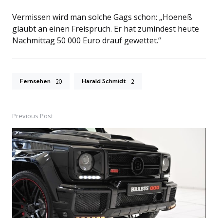
Vermissen wird man solche Gags schon: „Hoeneß
glaubt an einen Freispruch. Er hat zumindest heute
Nachmittag 50 000 Euro drauf gewettet.“
Fernsehen
Harald Schmidt
20
2
Previous Post
Post
navigation