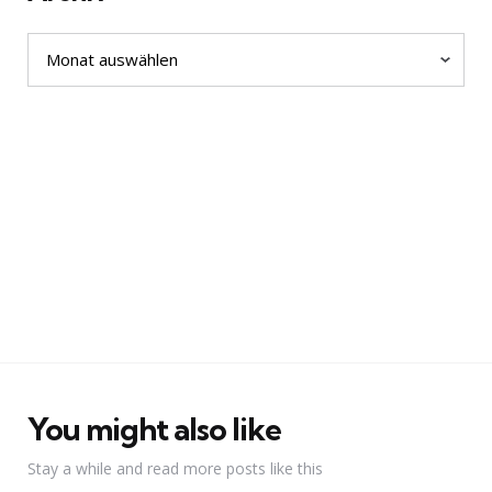
Archiv
You might also like
Stay a while and read more posts like this