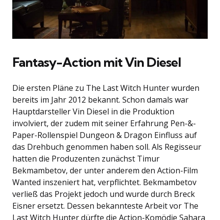
Fantasy-Action mit Vin Diesel
Die ersten Pläne zu The Last Witch Hunter wurden
bereits im Jahr 2012 bekannt. Schon damals war
Hauptdarsteller Vin Diesel in die Produktion
involviert, der zudem mit seiner Erfahrung Pen-&-
Paper-Rollenspiel Dungeon & Dragon Einfluss auf
das Drehbuch genommen haben soll. Als Regisseur
hatten die Produzenten zunächst Timur
Bekmambetov, der unter anderem den Action-Film
Wanted inszeniert hat, verpflichtet. Bekmambetov
verließ das Projekt jedoch und wurde durch Breck
Eisner ersetzt. Dessen bekannteste Arbeit vor The
Last Witch Hunter dürfte die Action-Komödie Sahara