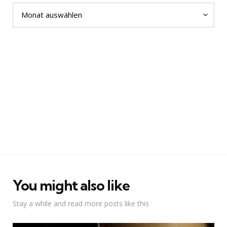
Archiv
You might also like
Stay a while and read more posts like this