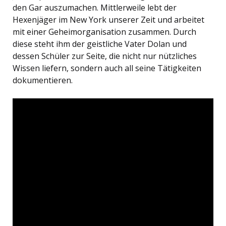
den Gar auszumachen. Mittlerweile lebt der
Hexenjäger im New York unserer Zeit und arbeitet
mit einer Geheimorganisation zusammen. Durch
diese steht ihm der geistliche Vater Dolan und
dessen Schüler zur Seite, die nicht nur nützliches
Wissen liefern, sondern auch all seine Tätigkeiten
dokumentieren.