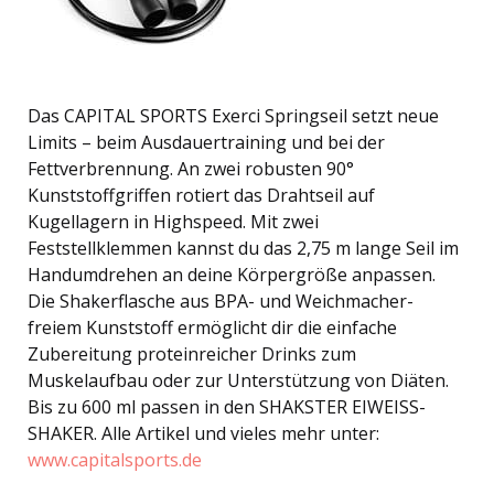
Das CAPITAL SPORTS Exerci Springseil setzt neue
Limits – beim Ausdauertraining und bei der
Fettverbrennung. An zwei robusten 90°
Kunststoffgriffen rotiert das Drahtseil auf
Kugellagern in Highspeed. Mit zwei
Feststellklemmen kannst du das 2,75 m lange Seil im
Handumdrehen an deine Körpergröße anpassen.
Die Shakerflasche aus BPA- und Weichmacher-
freiem Kunststoff ermöglicht dir die einfache
Zubereitung proteinreicher Drinks zum
Muskelaufbau oder zur Unterstützung von Diäten.
Bis zu 600 ml passen in den SHAKSTER EIWEISS-
SHAKER. Alle Artikel und vieles mehr unter:
www.capitalsports.de