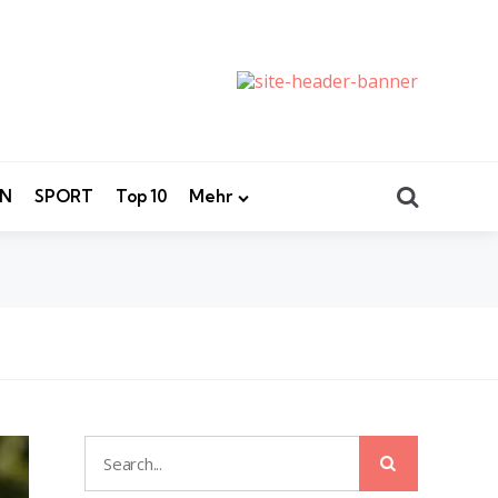
Search
EN
SPORT
Top 10
Mehr
Search
Search
for: