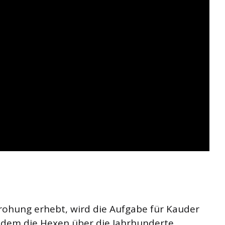
drohung erhebt, wird die Aufgabe für Kauder
dem die Hexen über die Jahrhunderte