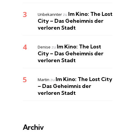
Im Kino: The Lost
Unbekannter
zu
City – Das Geheimnis der
verloren Stadt
Im Kino: The Lost
Denise
zu
City – Das Geheimnis der
verloren Stadt
Im Kino: The Lost City
Martin
zu
– Das Geheimnis der
verloren Stadt
Archiv