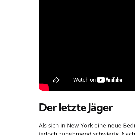
Der letzte Jäger
Als sich in New York eine neue Be
jedoch zunehmend schwierig. Nach