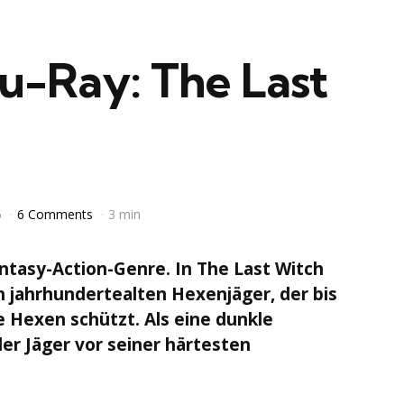
u-Ray: The Last
6
6 Comments
3 min
antasy-Action-Genre. In The Last Witch
n jahrhundertealten Hexenjäger, der bis
 Hexen schützt. Als eine dunkle
er Jäger vor seiner härtesten