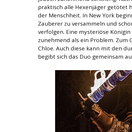
praktisch alle Hexenjäger getötet 
der Menschheit. In New York begi
Zauberer zu versammeln und schon 
verfolgen. Eine mysteriöse Königin
zunehmend als ein Problem. Zum Gl
Chloe. Auch diese kann mit den d
begibt sich das Duo gemeinsam auf