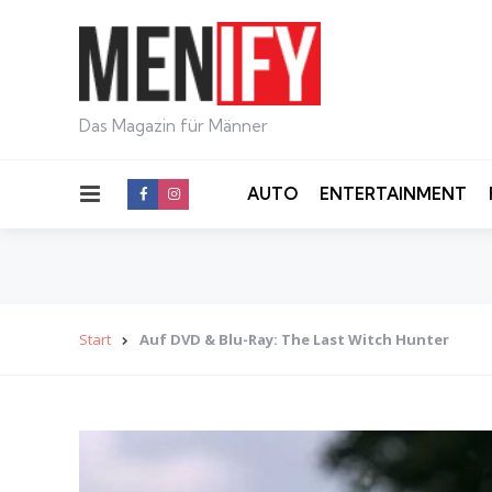
Das Magazin für Männer
Menu
AUTO
ENTERTAINMENT
Start
Auf DVD & Blu-Ray: The Last Witch Hunter