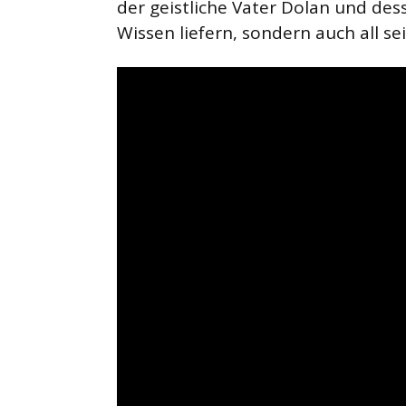
der geistliche Vater Dolan und dess
Wissen liefern, sondern auch all s