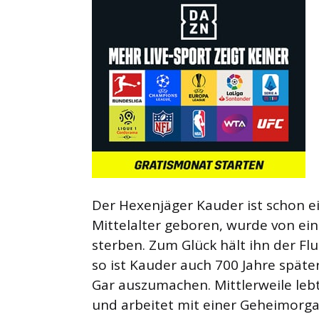
Der Hexenjäger Kauder ist schon e
Mittelalter geboren, wurde von ein
sterben. Zum Glück hält ihn der Flu
so ist Kauder auch 700 Jahre spät
Gar auszumachen. Mittlerweile leb
und arbeitet mit einer Geheimorg