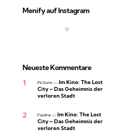
Menify auf Instagram
Neueste Kommentare
Im Kino: The Lost
Pit Durm
zu
City – Das Geheimnis der
verloren Stadt
Im Kino: The Lost
Pauline
zu
City – Das Geheimnis der
verloren Stadt