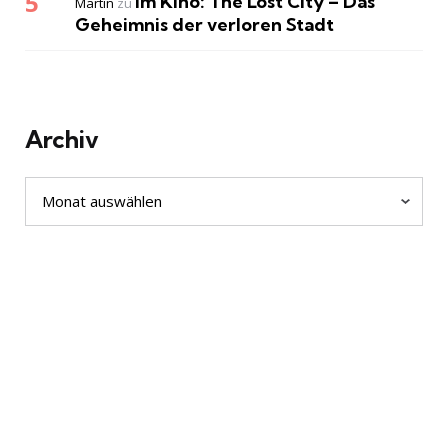
Im Kino: The Lost City – Das
Martin
zu
Geheimnis der verloren Stadt
Archiv
Archiv