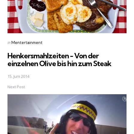
Posted
in
Mentertainment
in
Henkersmahlzeiten - Von der
einzelnen Olive bis hin zum Steak
15. Juni 2014
Next Post