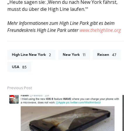
„Heute sagen sie: ‚Wenn du nach New York fährst,
musst du über die High Line laufen.'“
Mehr Informationen zum High Line Park gibt es beim
Freundeskreis High Line Park unter
www.thehighline.org
High Line New York
New York
Reisen
2
11
47
USA
85
Previous Post
Post
navigation