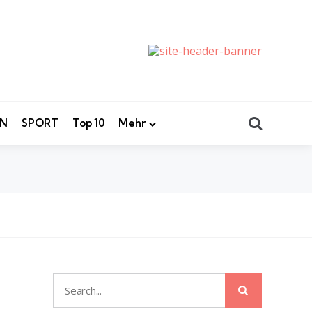
Search
EN
SPORT
Top 10
Mehr
Search
Search
for: