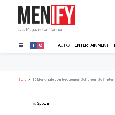
Das Magazin für Männer
Menu
AUTO
ENTERTAINMENT
Start
10 Merkmale von bequemen Schuhen: So finden S
Categories
Posted
in
Spezial
in