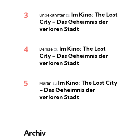
Im Kino: The Lost
Unbekannter
zu
City – Das Geheimnis der
verloren Stadt
Im Kino: The Lost
Denise
zu
City – Das Geheimnis der
verloren Stadt
Im Kino: The Lost City
Martin
zu
– Das Geheimnis der
verloren Stadt
Archiv