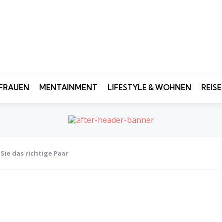
FRAUEN
MENTAINMENT
LIFESTYLE & WOHNEN
REIS
ie das richtige Paar