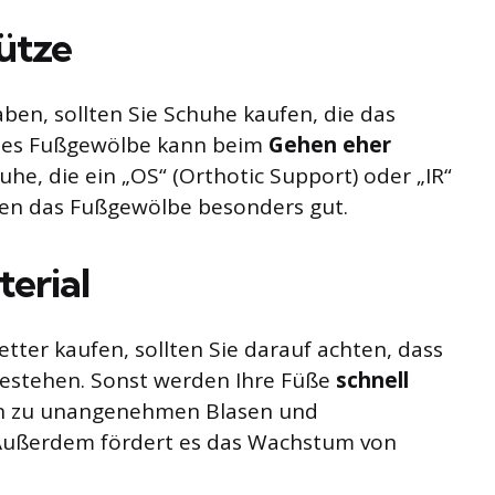
ütze
en, sollten Sie Schuhe kaufen, die das
hes Fußgewölbe kann beim
Gehen eher
e, die ein „OS“ (Orthotic Support) oder „IR“
zen das Fußgewölbe besonders gut.
erial
ter kaufen, sollten Sie darauf achten, dass
bestehen. Sonst werden Ihre Füße
schnell
nn zu unangenehmen Blasen und
 Außerdem fördert es das Wachstum von