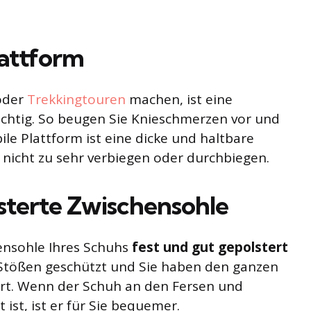
lattform
oder
Trekkingtouren
machen, ist eine
chtig. So beugen Sie Knieschmerzen vor und
bile Plattform ist eine dicke und haltbare
 nicht zu sehr verbiegen oder durchbiegen.
sterte Zwischensohle
hensohle Ihres Schuhs
fest und gut gepolstert
 Stößen geschützt und Sie haben den ganzen
rt. Wenn der Schuh an den Fersen und
ist, ist er für Sie bequemer.