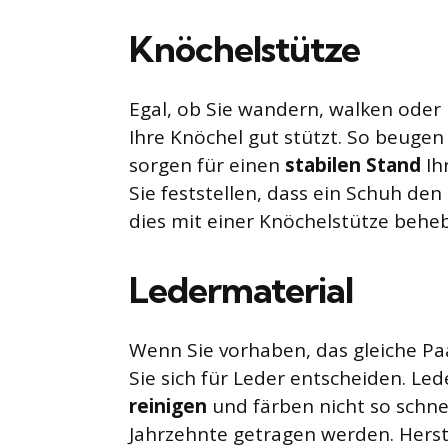
Knöchelstütze
Egal, ob Sie wandern, walken oder 
Ihre Knöchel gut stützt. So beuge
sorgen für einen
stabilen Stand
Ih
Sie feststellen, dass ein Schuh den
dies mit einer Knöchelstütze behe
Ledermaterial
Wenn Sie vorhaben, das gleiche Paa
Sie sich für Leder entscheiden. Le
reinigen
und färben nicht so schnel
Jahrzehnte getragen werden. Herst