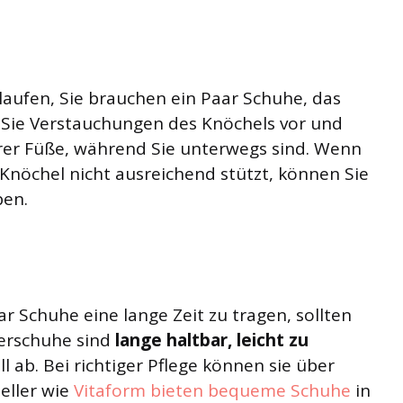
laufen, Sie brauchen ein Paar Schuhe, das
n Sie Verstauchungen des Knöchels vor und
rer Füße, während Sie unterwegs sind. Wenn
 Knöchel nicht ausreichend stützt, können Sie
ben.
r Schuhe eine lange Zeit zu tragen, sollten
derschuhe sind
lange haltbar, leicht zu
l ab. Bei richtiger Pflege können sie über
eller wie
Vitaform bieten bequeme Schuhe
in