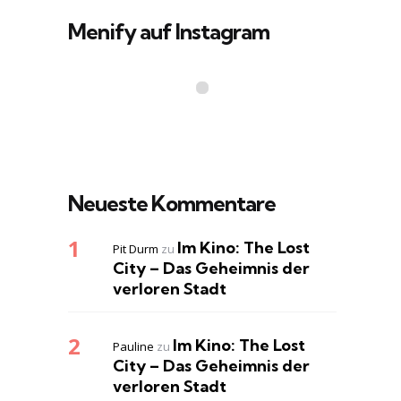
Menify auf Instagram
Neueste Kommentare
Im Kino: The Lost
Pit Durm
zu
City – Das Geheimnis der
verloren Stadt
Im Kino: The Lost
Pauline
zu
City – Das Geheimnis der
verloren Stadt