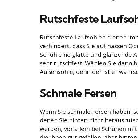
Rutschfeste Laufso
Rutschfeste Laufsohlen dienen i
verhindert, dass Sie auf nassen O
Schuh eine glatte und glänzende Au
sehr rutschfest. Wählen Sie dann b
Außensohle, denn der ist er wahrsche
Schmale Fersen
Wenn Sie schmale Fersen haben, so
denen Sie hinten nicht herausruts
werden, vor allem bei Schuhen mit 
die ihnen gut gefallen, aber hinten