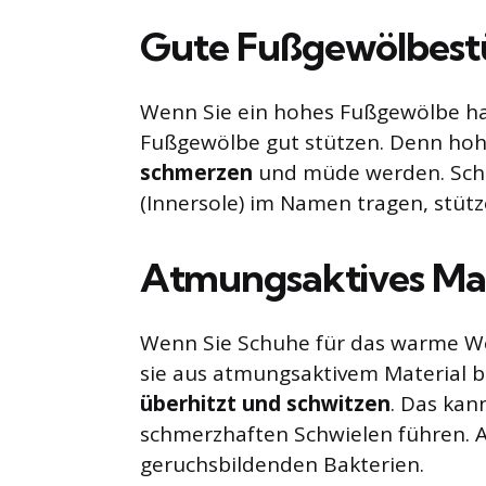
Gute Fußgewölbest
Wenn Sie ein hohes Fußgewölbe hab
Fußgewölbe gut stützen. Denn ho
schmerzen
und müde werden. Schuh
(Innersole) im Namen tragen, stüt
Atmungsaktives Mat
Wenn Sie Schuhe für das warme Wet
sie aus atmungsaktivem Material 
überhitzt und schwitzen
. Das ka
schmerzhaften Schwielen führen.
geruchsbildenden Bakterien.