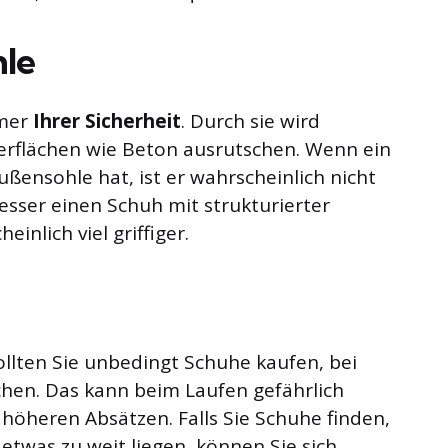
hle
mmer
Ihrer Sicherheit
. Durch sie wird
berflächen wie Beton ausrutschen. Wenn ein
ßensohle hat, ist er wahrscheinlich nicht
esser einen Schuh mit strukturierter
inlich viel griffiger.
llten Sie unbedingt Schuhe kaufen, bei
chen. Das kann beim Laufen gefährlich
höheren Absätzen. Falls Sie Schuhe finden,
 etwas zu weit liegen, können Sie sich