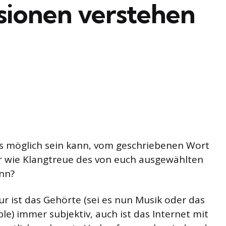
ionen verstehen
 es möglich sein kann, vom geschriebenen Wort
r wie Klangtreue des von euch ausgewählten
ann?
ur ist das Gehörte (sei es nun Musik oder das
e) immer subjektiv, auch ist das Internet mit