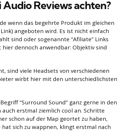
ei Audio Reviews achten?
rade wenn das begehrte Produkt im gleichen
 Link) angeboten wird. Es ist nicht einfach
hlt sind oder sogenannte “Afiliate” Links
st hier dennoch anwendbar: Objektiv sind
, sind viele Headsets von verschiedenen
eter wirbt hier mit den unterschiedlichsten
Begriff “Surround Sound” ganz gerne in den
 auch erstmal ziemlich cool an. Schritte
ner schon auf der Map geortet zu haben,
 hat sich zu wappnen, klingt erstmal nach