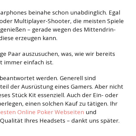
 Earphones beinahe schon unabdinglich. Egal
der Multiplayer-Shooter, die meisten Spiele
 genießen – gerade wegen des Mittendrin-
diese erzeugen kann.
ige Paar auszusuchen, was, wie wir bereits
 immer einfach ist.
h beantwortet werden. Generell sind
eil der Ausrüstung eines Gamers. Aber nicht
eses Stück Kit essenziell. Auch der Ein- oder
berlegen, einen solchen Kauf zu tätigen. Ihr
besten Online Poker Webseiten
und
 Qualität Ihres Headsets – dankt uns später.