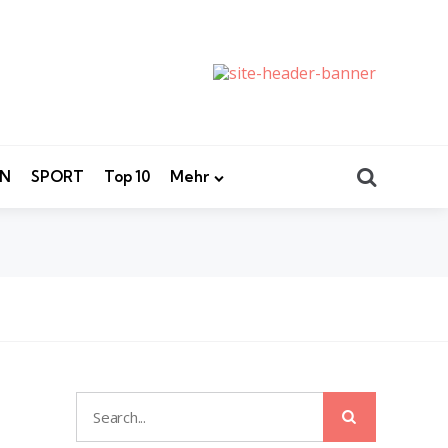
Search
EN
SPORT
Top 10
Mehr
Search
Search
for: