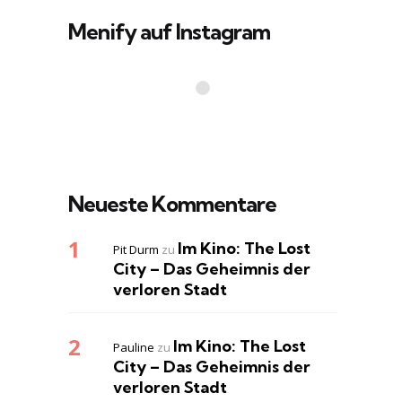
Menify auf Instagram
Neueste Kommentare
Im Kino: The Lost
Pit Durm
zu
City – Das Geheimnis der
verloren Stadt
Im Kino: The Lost
Pauline
zu
City – Das Geheimnis der
verloren Stadt