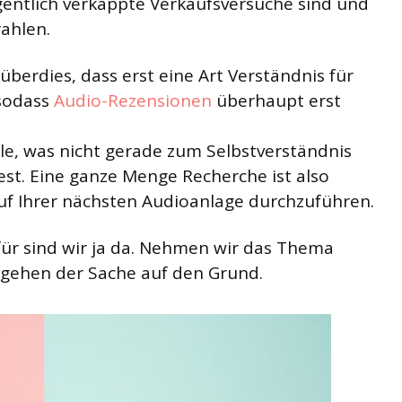
gentlich verkappte Verkaufsversuche sind und
rahlen.
berdies, dass erst eine Art Verständnis für
 sodass
Audio-Rezensionen
überhaupt erst
olle, was nicht gerade zum Selbstverständnis
 fest. Eine ganze Menge Recherche ist also
uf Ihrer nächsten Audioanlage durchzuführen.
für sind wir ja da. Nehmen wir das Thema
 gehen der Sache auf den Grund.