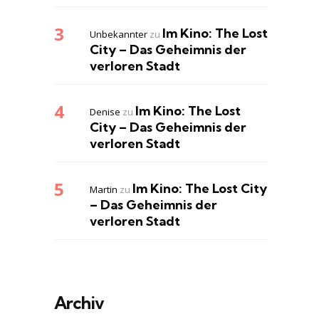
Im Kino: The Lost
Unbekannter
zu
City – Das Geheimnis der
verloren Stadt
Im Kino: The Lost
Denise
zu
City – Das Geheimnis der
verloren Stadt
Im Kino: The Lost City
Martin
zu
– Das Geheimnis der
verloren Stadt
Archiv