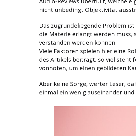
Audio-Reviews überfüllt, welche ei
nicht unbedingt Objektivität ausst
Das zugrundeliegende Problem ist ü
die Materie erlangt werden muss,
verstanden werden können.
Viele Faktoren spielen hier eine R
des Artikels beiträgt, so viel steht
vonnöten, um einen gebildeten Ka
Aber keine Sorge, werter Leser, da
einmal ein wenig auseinander und