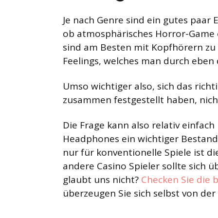
Je nach Genre sind ein gutes paar
ob atmosphärisches Horror-Game o
sind am Besten mit Kopfhörern zu
Feelings, welches man durch eben 
Umso wichtiger also, sich das richt
zusammen festgestellt haben, nicht
Die Frage kann also relativ einfac
Headphones ein wichtiger Bestandt
nur für konventionelle Spiele ist di
andere Casino Spieler sollte sich ü
glaubt uns nicht?
Checken Sie die 
überzeugen Sie sich selbst von der