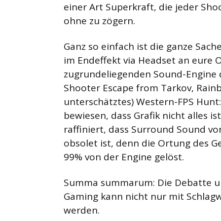
einer Art Superkraft, die jeder Sh
ohne zu zögern.
Ganz so einfach ist die ganze Sach
im Endeffekt via Headset an eure Oh
zugrundeliegenden Sound-Engine d
Shooter Escape from Tarkov, Rainbo
unterschätztes) Western-FPS Hunt
bewiesen, dass Grafik nicht alles is
raffiniert, dass Surround Sound v
obsolet ist, denn die Ortung des G
99% von der Engine gelöst.
Summa summarum: Die Debatte um 
Gaming kann nicht nur mit Schla
werden.