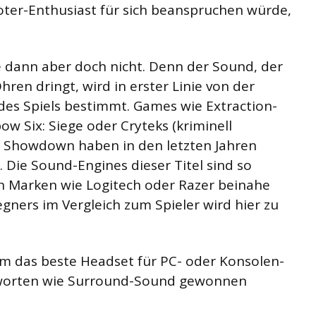
ooter-Enthusiast für sich beanspruchen würde,
e dann aber doch nicht. Denn der Sound, der
ren dringt, wird in erster Linie von der
es Spiels bestimmt. Games wie Extraction-
w Six: Siege oder Cryteks (kriminell
: Showdown haben in den letzten Jahren
t. Die Sound-Engines dieser Titel sind so
on Marken wie Logitech oder Razer beinahe
egners im Vergleich zum Spieler wird hier zu
das beste Headset für PC- oder Konsolen-
gworten wie Surround-Sound gewonnen