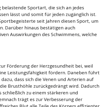
belastende Sportart, die sich an jedes
sen lässt und somit für jeden zugänglich ist.
ortbegeisterte seit Jahren diesen Sport, um
en. Darüber hinaus bestätigen auch
itiven Auswirkungen des Schwimmens, welche
ur Förderung der Herzgesundheit bei, weil
ine Leistungsfähigkeit fördern. Daneben führt
azu, dass sich die Venen und Arterien auf
 die Brusthöhle zurückgedrängt wird. Dadurch
s schließlich zu einem stärkeren und
Demnach trägt es zur Verbesserung der
reiches Blut alle Teile des Körpers effizienter