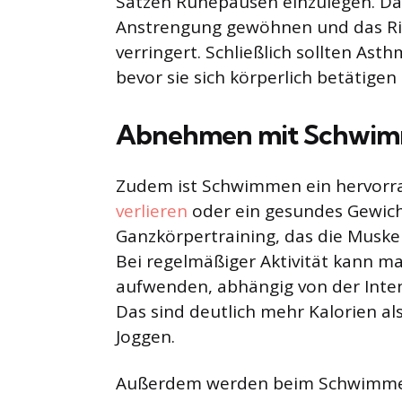
Sätzen Ruhepausen einzulegen. Dad
Anstrengung gewöhnen und das Risi
verringert. Schließlich sollten Ast
bevor sie sich körperlich betätig
Abnehmen mit Schwi
Zudem ist Schwimmen ein hervorrag
verlieren
oder ein gesundes Gewicht
Ganzkörpertraining, das die Muskeln
Bei regelmäßiger Aktivität kann man
aufwenden, abhängig von der Inte
Das sind deutlich mehr Kalorien al
Joggen.
Außerdem werden beim Schwimmen