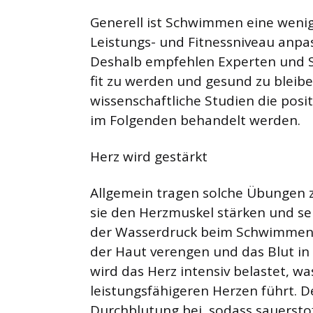
Generell ist Schwimmen eine wenig 
Leistungs- und Fitnessniveau anpas
Deshalb empfehlen Experten und Sp
fit zu werden und gesund zu bleib
wissenschaftliche Studien die pos
im Folgenden behandelt werden.
Herz wird gestärkt
Allgemein tragen solche Übungen z
sie den Herzmuskel stärken und se
der Wasserdruck beim Schwimmen d
der Haut verengen und das Blut in
wird das Herz intensiv belastet, wa
leistungsfähigeren Herzen führt. 
Durchblutung bei, sodass sauerstoff