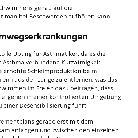
Schwimmens genau auf die
t man bei Beschwerden aufhören kann.
Atemwegserkrankungen
olle Übung für Asthmatiker, da es die
t Asthma verbundene Kurzatmigkeit
ie erhöhte Schleimproduktion beim
leim aus der Lunge zu entfernen, was das
chwimmen im Freien dazu beitragen, dass
lergenen in einer kontrollierten Umgebung
u einer Desensibilisierung führt.
mentplans gerade erst mit dem
sam anfangen und zwischen den einzelnen