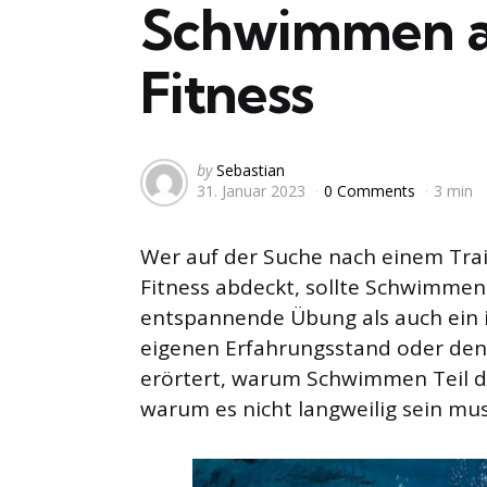
Schwimmen al
Fitness
Posted
by
Sebastian
31. Januar 2023
0 Comments
3 min
by
Wer auf der Suche nach einem Train
Fitness abdeckt, sollte Schwimmen
entspannende Übung als auch ein i
eigenen Erfahrungsstand oder den i
erörtert, warum Schwimmen Teil d
warum es nicht langweilig sein mus