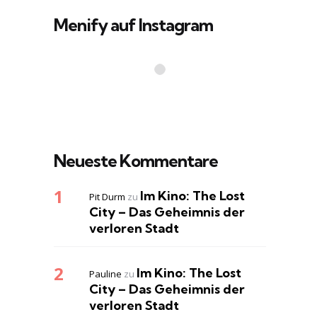
Menify auf Instagram
Neueste Kommentare
Im Kino: The Lost
Pit Durm
zu
City – Das Geheimnis der
verloren Stadt
Im Kino: The Lost
Pauline
zu
City – Das Geheimnis der
verloren Stadt