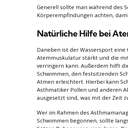
Generell sollte man während des 
Körperempfindungen achten, dami
Natürliche Hilfe bei 
Daneben ist der Wassersport eine t
Atemmuskulatur stärkt und die mi
verringern kann. Außerdem hilft d
Schwimmen, den festsitzenden Sch
Atmen erleichtert. Hierbei kann S
Asthmatiker Pollen und anderen Al
ausgesetzt sind, was mit der Zeit z
Wer im Rahmen des Asthmamanage
Schwimmen begonnen, sollte lang