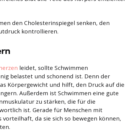
en den Cholesterinspiegel senken, den
tdruck kontrollieren.
ern
merzen
leidet, sollte Schwimmen
nig belastet und schonend ist. Denn der
as Körpergewicht und hilft, den Druck auf die
ingern. Außerdem ist Schwimmen eine gute
muskulatur zu stärken, die für die
wortlich ist. Gerade für Menschen mit
vorteilhaft, da sie sich so bewegen können,
ten.