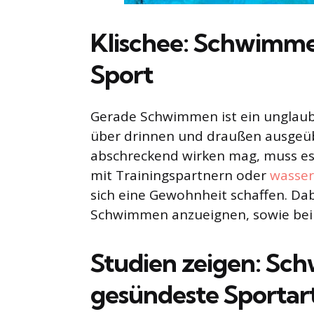
Klischee: Schwimmen
Sport
Gerade Schwimmen ist ein unglaubli
über drinnen und draußen ausgeü
abschreckend wirken mag, muss es 
mit Trainingspartnern oder
wasser
sich eine Gewohnheit schaffen. Dab
Schwimmen anzueignen, sowie bei
Studien zeigen: Schw
gesündeste Sportar