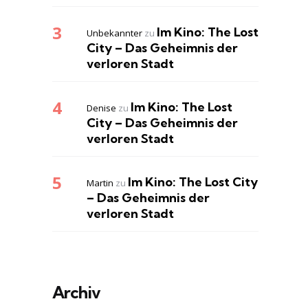
Im Kino: The Lost
Unbekannter
zu
City – Das Geheimnis der
verloren Stadt
Im Kino: The Lost
Denise
zu
City – Das Geheimnis der
verloren Stadt
Im Kino: The Lost City
Martin
zu
– Das Geheimnis der
verloren Stadt
Archiv