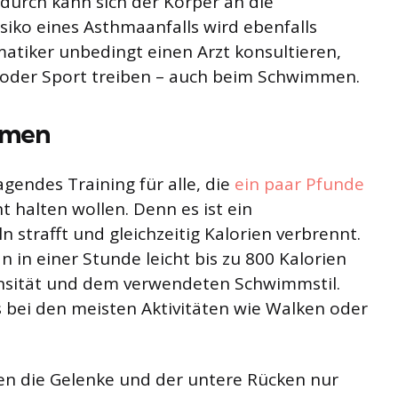
urch kann sich der Körper an die
ko eines Asthmaanfalls wird ebenfalls
hmatiker unbedingt einen Arzt konsultieren,
en oder Sport treiben – auch beim Schwimmen.
mmen
endes Training für alle, die
ein paar Pfunde
 halten wollen. Denn es ist ein
 strafft und gleichzeitig Kalorien verbrennt.
 in einer Stunde leicht bis zu 800 Kalorien
nsität und dem verwendeten Schwimmstil.
s bei den meisten Aktivitäten wie Walken oder
 die Gelenke und der untere Rücken nur