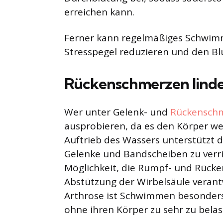
erreichen kann.
Ferner kann regelmäßiges Schwimm
Stresspegel reduzieren und den Blu
Rückenschmerzen lind
Wer unter Gelenk- und
Rückensch
ausprobieren, da es den Körper we
Auftrieb des Wassers unterstützt d
Gelenke und Bandscheiben zu verr
Möglichkeit, die Rumpf- und Rücken
Abstützung der Wirbelsäule verant
Arthrose ist Schwimmen besonders 
ohne ihren Körper zu sehr zu belas