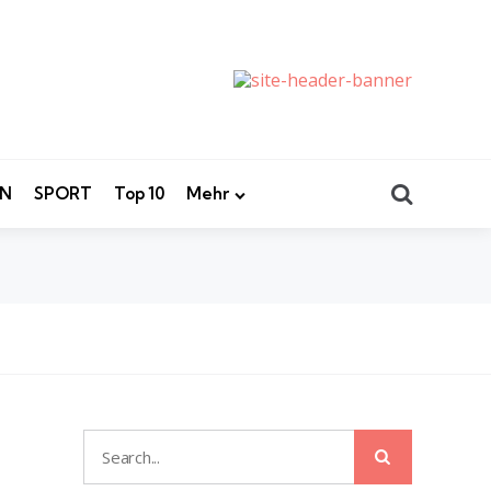
Search
EN
SPORT
Top 10
Mehr
Search
Search
for: