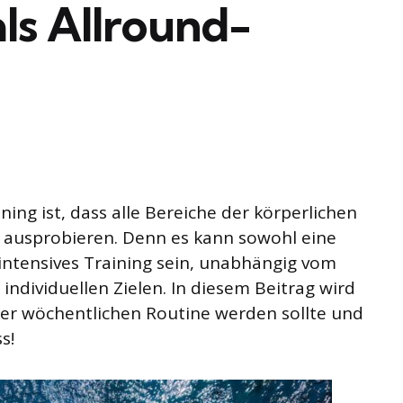
s Allround-
ing ist, dass alle Bereiche der körperlichen
 ausprobieren. Denn es kann sowohl eine
ntensives Training sein, unabhängig vom
ndividuellen Zielen. In diesem Beitrag wird
er wöchentlichen Routine werden sollte und
s!