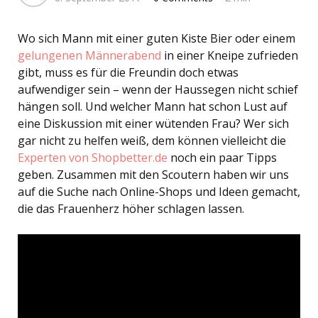
Wo sich Mann mit einer guten Kiste Bier oder einem
gelungenen Männerabend
in einer Kneipe zufrieden
gibt, muss es für die Freundin doch etwas
aufwendiger sein – wenn der Haussegen nicht schief
hängen soll. Und welcher Mann hat schon Lust auf
eine Diskussion mit einer wütenden Frau? Wer sich
gar nicht zu helfen weiß, dem können vielleicht die
Experten von Shopbetter.de
noch ein paar Tipps
geben. Zusammen mit den Scoutern haben wir uns
auf die Suche nach Online-Shops und Ideen gemacht,
die das Frauenherz höher schlagen lassen.