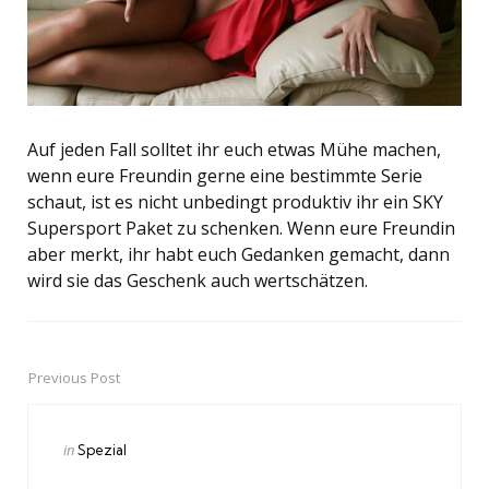
Auf jeden Fall solltet ihr euch etwas Mühe machen,
wenn eure Freundin gerne eine bestimmte Serie
schaut, ist es nicht unbedingt produktiv ihr ein SKY
Supersport Paket zu schenken. Wenn eure Freundin
aber merkt, ihr habt euch Gedanken gemacht, dann
wird sie das Geschenk auch wertschätzen.
Previous Post
Post
navigation
Posted
in
Spezial
in