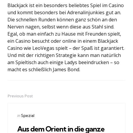
Blackjack ist ein besonders beliebtes Spiel im Casino
und kommt besonders bei Adrenalinjunkies gut an.
Die schnellen Runden können ganz schön an den
Nerven nagen, selbst wenn diese aus Stahl sind.
Egal, ob man einfach zu Hause mit Freunden spielt,
ein Casino besucht oder online in einem Blackjack
Casino wie LeoVegas spielt – der Spaß ist garantiert.
Und mit der richtigen Strategie kann man natürlich
am Spieltisch auch einige Ladys beeindrucken – so
macht es schließlich James Bond.
Previous Post
Post
navigation
Posted
in
Spezial
in
Aus dem Orient in die ganze