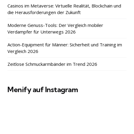
Casinos im Metaverse: Virtuelle Realität, Blockchain und
die Herausforderungen der Zukunft
Moderne Genuss-Tools: Der Vergleich mobiler
Verdampfer für Unterwegs 2026
Action-Equipment für Männer: Sicherheit und Training im
Vergleich 2026
Zeitlose Schmuckarmbänder im Trend 2026
Menify auf Instagram