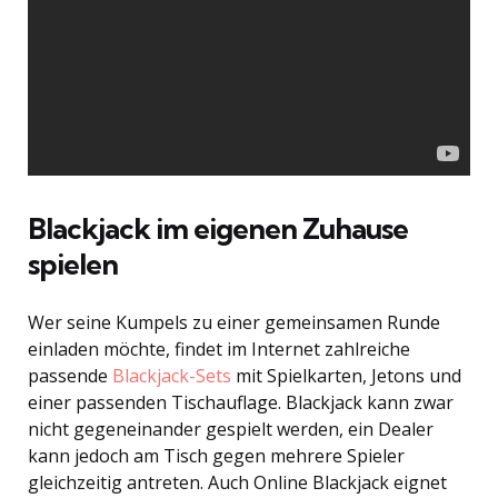
Blackjack im eigenen Zuhause
spielen
Wer seine Kumpels zu einer gemeinsamen Runde
einladen möchte, findet im Internet zahlreiche
passende
Blackjack-Sets
mit Spielkarten, Jetons und
einer passenden Tischauflage. Blackjack kann zwar
nicht gegeneinander gespielt werden, ein Dealer
kann jedoch am Tisch gegen mehrere Spieler
gleichzeitig antreten. Auch Online Blackjack eignet