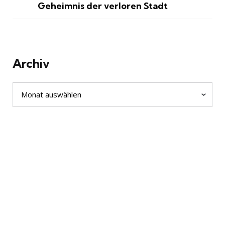
Geheimnis der verloren Stadt
Archiv
Archiv