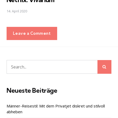
14. April 2020
Leave a Comment
Sear
Search
for:
Neueste Beiträge
Männer-Reisestil: Mit dem Privatjet diskret und stilvoll
abheben