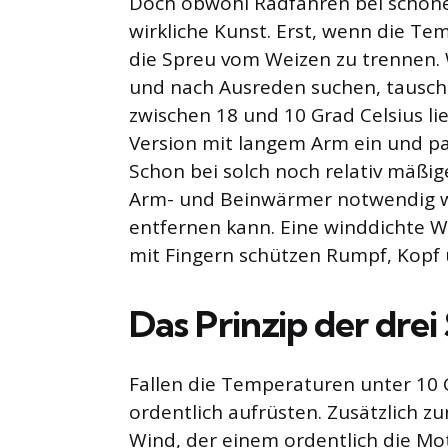
Doch obwohl Radfahren bei schöne
wirkliche Kunst. Erst, wenn die Te
die Spreu vom Weizen zu trennen.
und nach Ausreden suchen, tausch
zwischen 18 und 10 Grad Celsius li
Version mit langem Arm ein und pa
Schon bei solch noch relativ mäßi
Arm- und Beinwärmer notwendig we
entfernen kann. Eine winddichte 
mit Fingern schützen Rumpf, Kopf 
Das Prinzip der drei
Fallen die Temperaturen unter 10
ordentlich aufrüsten. Zusätzlich 
Wind, der einem ordentlich die M