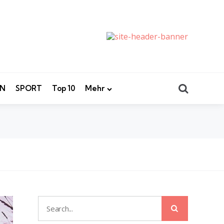
Search
EN
SPORT
Top 10
Mehr
Search
Search
for: