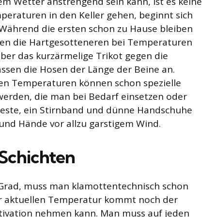
m Wetter anstrengend sein kann, ist es keine
mperaturen in den Keller gehen, beginnt sich
 Während die ersten schon zu Hause bleiben
en die Hartgesotteneren bei Temperaturen
eber das kurzärmelige Trikot gegen die
ssen die Hosen der Länge der Beine an.
gen Temperaturen können schon spezielle
rden, die man bei Bedarf einsetzen oder
Weste, ein Stirnband und dünne Handschuhe
und Hände vor allzu garstigem Wind.
 Schichten
 Grad, muss man klamottentechnisch schon
zur aktuellen Temperatur kommt noch der
otivation nehmen kann. Man muss auf jeden