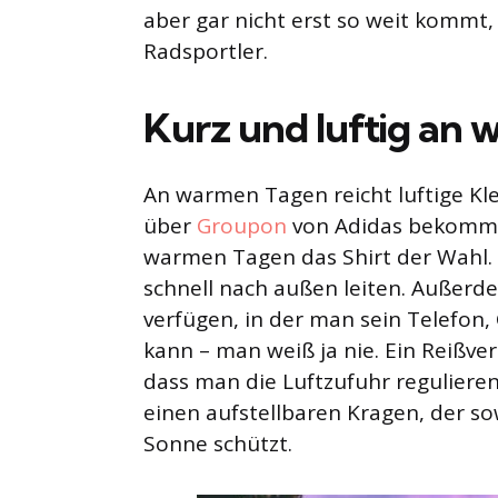
aber gar nicht erst so weit kommt, g
Radsportler.
Kurz und luftig an
An warmen Tagen reicht luftige Kle
über
Groupon
von Adidas bekommt. 
warmen Tagen das Shirt der Wahl. E
schnell nach außen leiten. Außerd
verfügen, in der man sein Telefon
kann – man weiß ja nie. Ein Reißver
dass man die Luftzufuhr reguliere
einen aufstellbaren Kragen, der s
Sonne schützt.