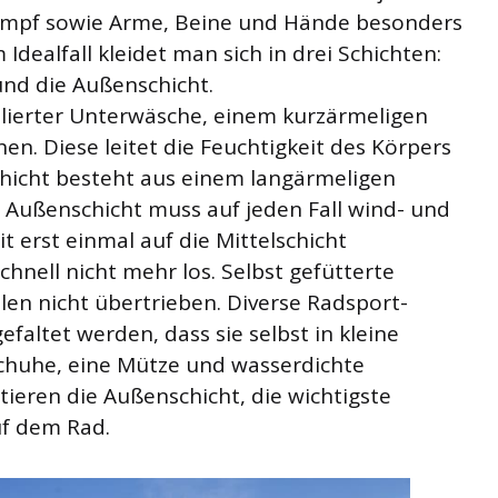
Rumpf sowie Arme, Beine und Hände besonders
Idealfall kleidet man sich in drei Schichten:
 und die Außenschicht.
isolierter Unterwäsche, einem kurzärmeligen
en. Diese leitet die Feuchtigkeit des Körpers
chicht besteht aus einem langärmeligen
 Außenschicht muss auf jeden Fall wind- und
it erst einmal auf die Mittelschicht
hnell nicht mehr los. Selbst gefütterte
llen nicht übertrieben. Diverse Radsport-
altet werden, dass sie selbst in kleine
chuhe, eine Mütze und wasserdichte
ieren die Außenschicht, die wichtigste
f dem Rad.