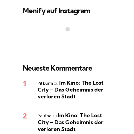
Menify auf Instagram
Neueste Kommentare
Im Kino: The Lost
Pit Durm
zu
City – Das Geheimnis der
verloren Stadt
Im Kino: The Lost
Pauline
zu
City – Das Geheimnis der
verloren Stadt