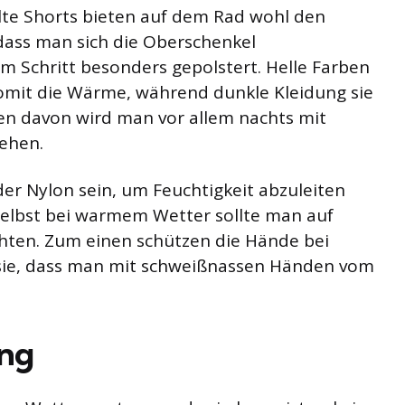
elte Shorts bieten auf dem Rad wohl den
dass man sich die Oberschenkel
m Schritt besonders gepolstert. Helle Farben
somit die Wärme, während dunkle Kleidung sie
en davon wird man vor allem nachts mit
sehen.
der Nylon sein, um Feuchtigkeit abzuleiten
Selbst bei warmem Wetter sollte man auf
chten. Zum einen schützen die Hände bei
sie, dass man mit schweißnassen Händen vom
ung