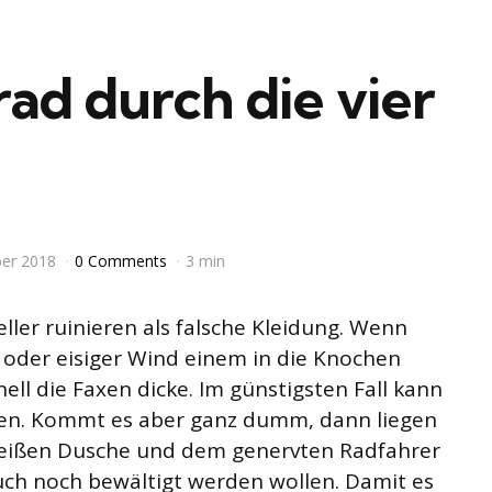
ad durch die vier
ber 2018
0 Comments
3 min
ller ruinieren als falsche Kleidung. Wenn
oder eisiger Wind einem in die Knochen
ell die Faxen dicke. Im günstigsten Fall kann
en. Kommt es aber ganz dumm, dann liegen
heißen Dusche und dem genervten Radfahrer
auch noch bewältigt werden wollen. Damit es