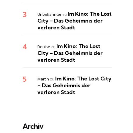
Im Kino: The Lost
Unbekannter
zu
City – Das Geheimnis der
verloren Stadt
Im Kino: The Lost
Denise
zu
City – Das Geheimnis der
verloren Stadt
Im Kino: The Lost City
Martin
zu
– Das Geheimnis der
verloren Stadt
Archiv