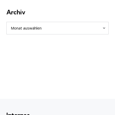
Archiv
Archiv
Internes