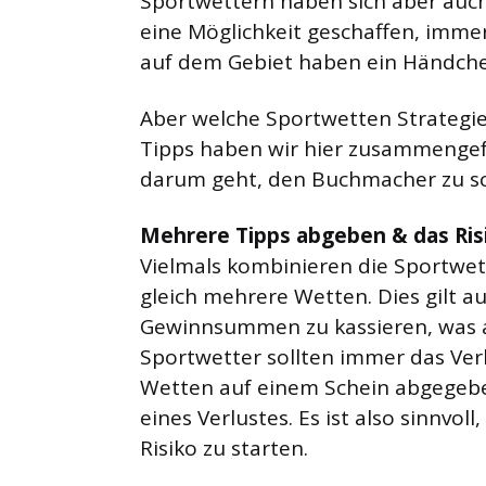
Sportwettern haben sich aber auch
eine Möglichkeit geschaffen, imme
auf dem Gebiet haben ein Händche
Aber welche Sportwetten Strategien
Tipps haben wir hier zusammengefa
darum geht, den Buchmacher zu sc
Mehrere Tipps abgeben & das Risi
Vielmals kombinieren die Sportwet
gleich mehrere Wetten. Dies gilt 
Gewinnsummen zu kassieren, was ab
Sportwetter sollten immer das Verl
Wetten auf einem Schein abgegebe
eines Verlustes. Es ist also sinnvo
Risiko zu starten.