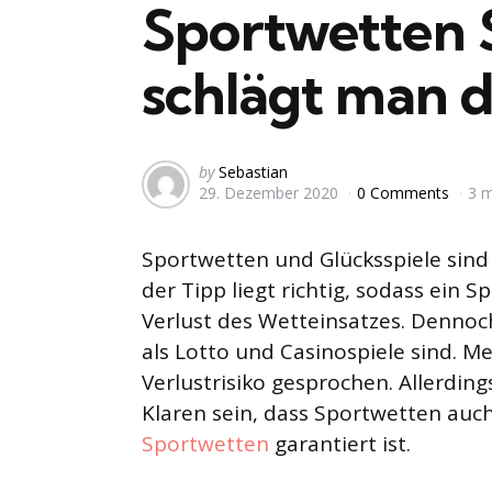
Sportwetten S
schlägt man 
Posted
by
Sebastian
29. Dezember 2020
0 Comments
3 m
by
Sportwetten und Glücksspiele sind
der Tipp liegt richtig, sodass ei
Verlust des Wetteinsatzes. Dennoc
als Lotto und Casinospiele sind. M
Verlustrisiko gesprochen. Allerding
Klaren sein, dass Sportwetten auch
Sportwetten
garantiert ist.