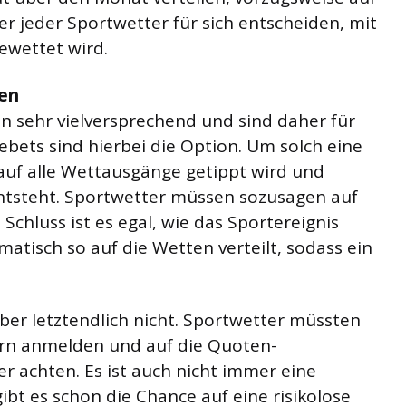
er jeder Sportwetter für sich entscheiden, mit
wettet wird.
zen
n sehr vielversprechend und sind daher für
ebets sind hierbei die Option. Um solch eine
auf alle Wettausgänge getippt wird und
ntsteht. Sportwetter müssen sozusagen auf
Schluss ist es egal, wie das Sportereignis
atisch so auf die Wetten verteilt, sodass ein
 aber letztendlich nicht. Sportwetter müssten
rn anmelden und auf die Quoten-
r achten. Es ist auch nicht immer eine
bt es schon die Chance auf eine risikolose