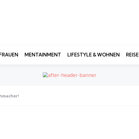
FRAUEN
MENTAINMENT
LIFESTYLE & WOHNEN
REIS
chmacher!