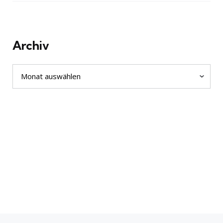
Archiv
Archiv