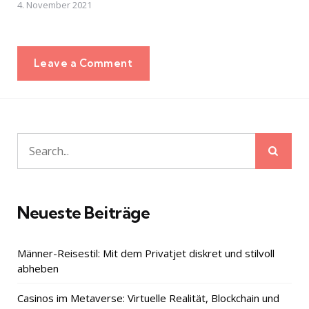
4. November 2021
Leave a Comment
Sear
Search
for:
Neueste Beiträge
Männer-Reisestil: Mit dem Privatjet diskret und stilvoll
abheben
Casinos im Metaverse: Virtuelle Realität, Blockchain und