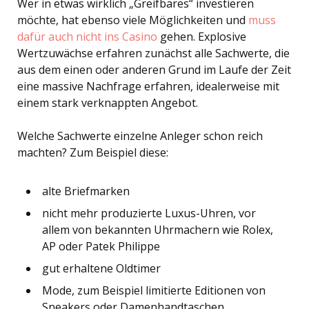
Wer in etwas wirklich „Greifbares“ investieren
möchte, hat ebenso viele Möglichkeiten und
muss
dafür auch nicht ins Casino
gehen. Explosive
Wertzuwächse erfahren zunächst alle Sachwerte, die
aus dem einen oder anderen Grund im Laufe der Zeit
eine massive Nachfrage erfahren, idealerweise mit
einem stark verknappten Angebot.
Welche Sachwerte einzelne Anleger schon reich
machten? Zum Beispiel diese:
alte Briefmarken
nicht mehr produzierte Luxus-Uhren, vor
allem von bekannten Uhrmachern wie Rolex,
AP oder Patek Philippe
gut erhaltene Oldtimer
Mode, zum Beispiel limitierte Editionen von
Sneakers oder Damenhandtaschen