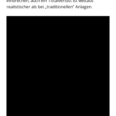
einbrechen, auch ein Totalverlust ist weitaus
realistischer als bei „traditionellen“ Anlagen.