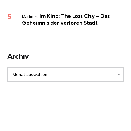
Im Kino: The Lost City – Das
Martin
zu
Geheimnis der verloren Stadt
Archiv
Archiv