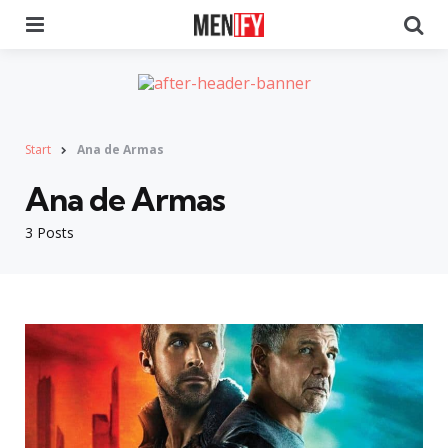
Menu
Se
Start
Ana de Armas
Ana de Armas
3 Posts