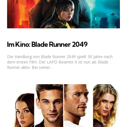
Im Kino: Blade Runner 2049
Die Handlung von Blade Runner 2049 spielt 30 Jahre nach
dem ersten Film. Der LAPD-Beamte K ist nun als Blade
Runner aktiv. Bei seiner...