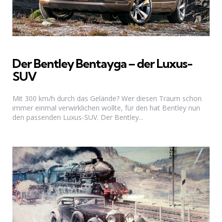
Der Bentley Bentayga – der Luxus-
SUV
Mit 300 km/h durch das Gelände? Wer diesen Traum schon
immer einmal verwirklichen wollte, für den hat Bentley nun
den passenden Luxus-SUV. Der Bentley...