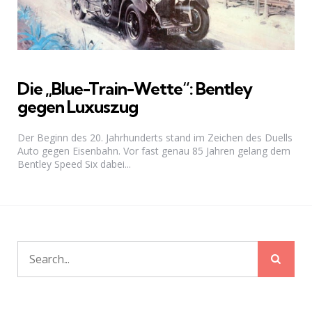
Die „Blue-Train-Wette“: Bentley
gegen Luxuszug
Der Beginn des 20. Jahrhunderts stand im Zeichen des Duells
Auto gegen Eisenbahn. Vor fast genau 85 Jahren gelang dem
Bentley Speed Six dabei...
Sear
Search
for: