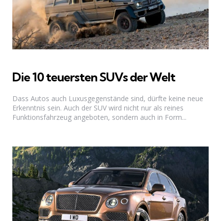
Die 10 teuersten SUVs der Welt
Dass Autos auch Luxusgegenstände sind, dürfte keine neue
Erkenntnis sein. Auch der SUV wird nicht nur als reines
Funktionsfahrzeug angeboten, sondern auch in Form...