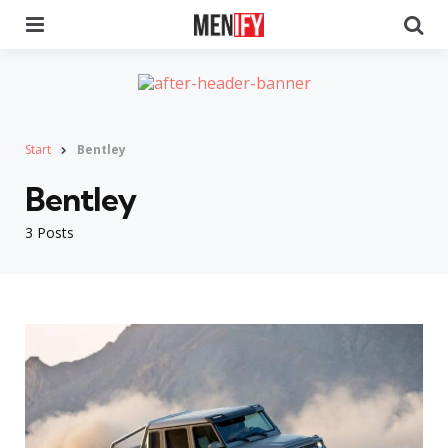
Menu
Se
Start
Bentley
Bentley
3 Posts