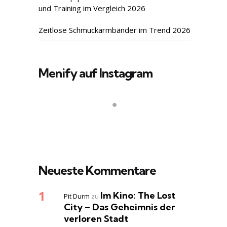
und Training im Vergleich 2026
Zeitlose Schmuckarmbänder im Trend 2026
Menify auf Instagram
Neueste Kommentare
Im Kino: The Lost
Pit Durm
zu
City – Das Geheimnis der
verloren Stadt