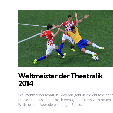
Weltmeister der Theatralik
2014
Die Weltmeisterschaft in Brasilien geht in die entscheiden
Phase und es sind nur noch wenige Spiele bis zum neuen
Weltmeister. Aber die bisherigen Spiele...