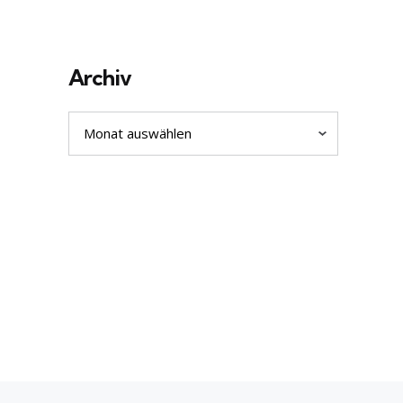
Archiv
Archiv