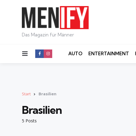
Das Magazin für Männer
Menu
AUTO
ENTERTAINMENT
Start
Brasilien
Brasilien
5 Posts