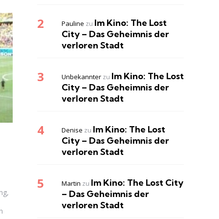
Im Kino: The Lost
Pauline
zu
City – Das Geheimnis der
verloren Stadt
Im Kino: The Lost
Unbekannter
zu
City – Das Geheimnis der
verloren Stadt
Im Kino: The Lost
Denise
zu
City – Das Geheimnis der
verloren Stadt
Im Kino: The Lost City
Martin
zu
ng,
– Das Geheimnis der
verloren Stadt
n