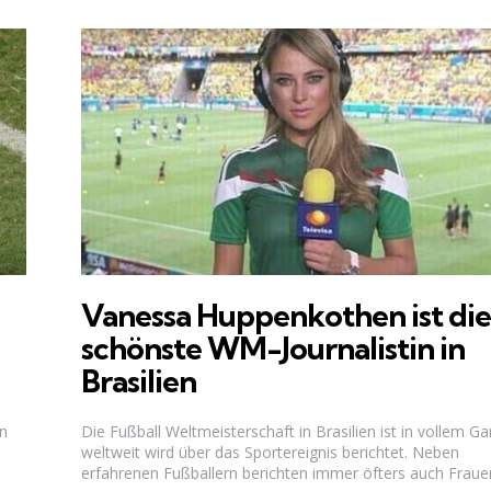
Vanessa Huppenkothen ist die
schönste WM-Journalistin in
Brasilien
en
Die Fußball Weltmeisterschaft in Brasilien ist in vollem Ga
weltweit wird über das Sportereignis berichtet. Neben
erfahrenen Fußballern berichten immer öfters auch Fraue