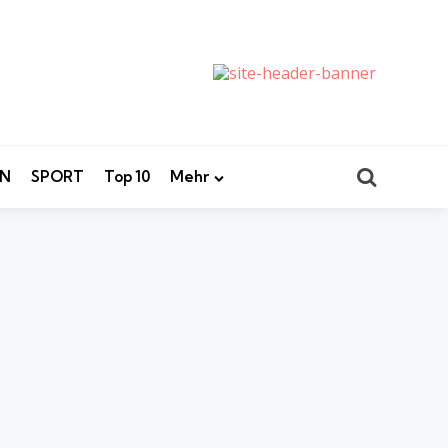
Search
EN
SPORT
Top 10
Mehr