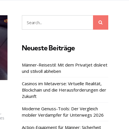
Search
Search
for:
Neueste Beiträge
Männer-Reisestil: Mit dem Privatjet diskret
und stilvoll abheben
Casinos im Metaverse: Virtuelle Realität,
Blockchain und die Herausforderungen der
Zukunft
Moderne Genuss-Tools: Der Vergleich
,
mobiler Verdampfer für Unterwegs 2026
des
Action-Equipment für Männer: Sicherheit