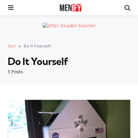
Menu
Se
Start
Do It Yourself
Do It Yourself
5 Posts