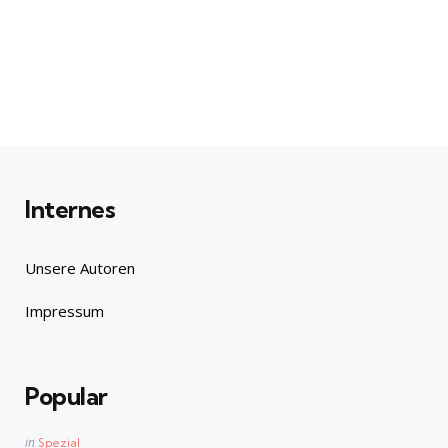
Internes
Unsere Autoren
Impressum
Popular
Posted
in
Spezial