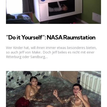
“Do it Yourself”: NASA Raumstation
Wer Kinder hat, will ihnen immer etwas besonderes bieten,
so auch Jeff von Make:. Doch Jeff belies es nicht mit einer
Ritterburg oder Sandburg,...