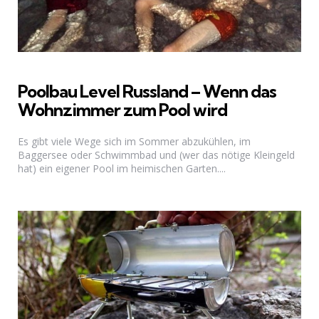
Poolbau Level Russland – Wenn das
Wohnzimmer zum Pool wird
Es gibt viele Wege sich im Sommer abzukühlen, im
Baggersee oder Schwimmbad und (wer das nötige Kleingeld
hat) ein eigener Pool im heimischen Garten....