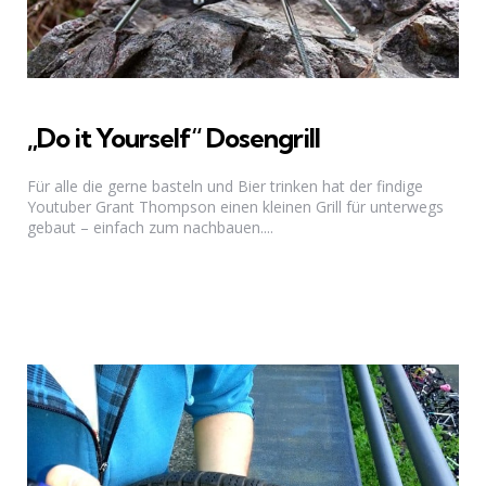
„Do it Yourself“ Dosengrill
Für alle die gerne basteln und Bier trinken hat der findige
Youtuber Grant Thompson einen kleinen Grill für unterwegs
gebaut – einfach zum nachbauen....