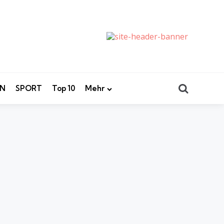
Search
EN
SPORT
Top 10
Mehr