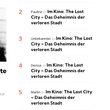
Im Kino: The Lost
Pauline
zu
City – Das Geheimnis der
verloren Stadt
Im Kino: The Lost
Unbekannter
zu
City – Das Geheimnis der
verloren Stadt
Im Kino: The Lost
Denise
zu
gte
City – Das Geheimnis der
verloren Stadt
Im Kino: The Lost City
Martin
zu
war
– Das Geheimnis der
verloren Stadt