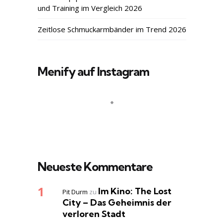
und Training im Vergleich 2026
Zeitlose Schmuckarmbänder im Trend 2026
Menify auf Instagram
Neueste Kommentare
Im Kino: The Lost
Pit Durm
zu
City – Das Geheimnis der
verloren Stadt