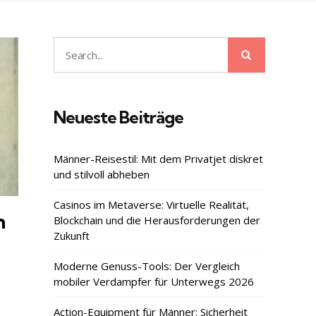
Search
Search
for:
Neueste Beiträge
Männer-Reisestil: Mit dem Privatjet diskret
und stilvoll abheben
Casinos im Metaverse: Virtuelle Realität,
n
Blockchain und die Herausforderungen der
Zukunft
Moderne Genuss-Tools: Der Vergleich
mobiler Verdampfer für Unterwegs 2026
m
Action-Equipment für Männer: Sicherheit