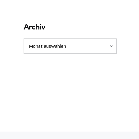
Archiv
Archiv