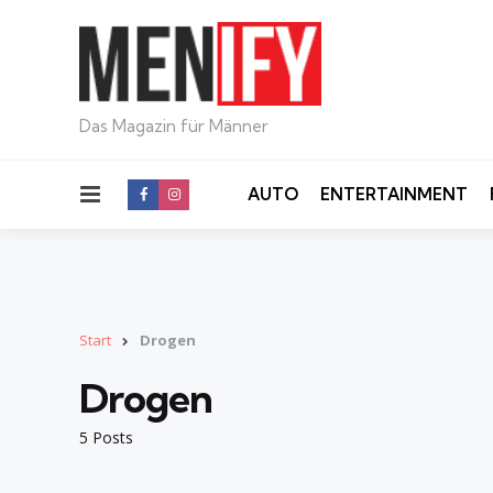
Das Magazin für Männer
Menu
AUTO
ENTERTAINMENT
Start
Drogen
Drogen
5 Posts