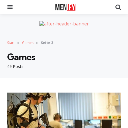
Menu
Se
Start
Games
Seite 3
Games
49 Posts