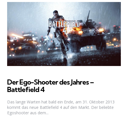
Der Ego-Shooter des Jahres –
Battlefield 4
Das lange Warten hat bald ein Ende, am 31. Oktober 2013
kommt das neue Battlefield 4 auf den Markt. Der beliebte
Egoshooter aus dem...