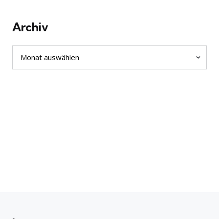
Archiv
Archiv