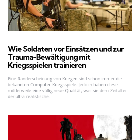
Wie Soldaten vor Einsätzen und zur
Trauma-Bewältigung mit
Kriegsspielen trainieren
Eine Randerscheinung von Kriegen sind schon immer die
bekannten Computer-Kriegsspiele. Jedoch haben diese
mittlerweile eine völlig neue Qualität, was sie dem Zeitalter
der ultra-realistische...