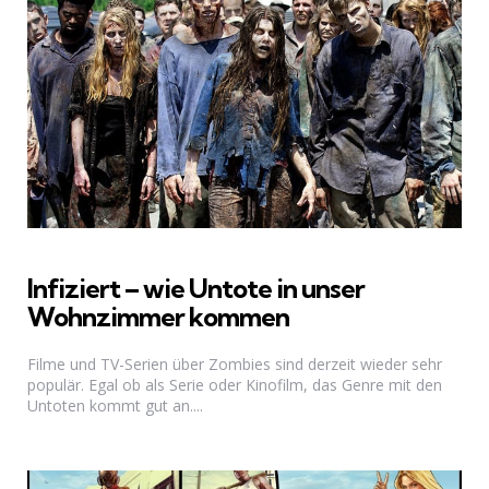
Infiziert – wie Untote in unser
Wohnzimmer kommen
Filme und TV-Serien über Zombies sind derzeit wieder sehr
populär. Egal ob als Serie oder Kinofilm, das Genre mit den
Untoten kommt gut an....