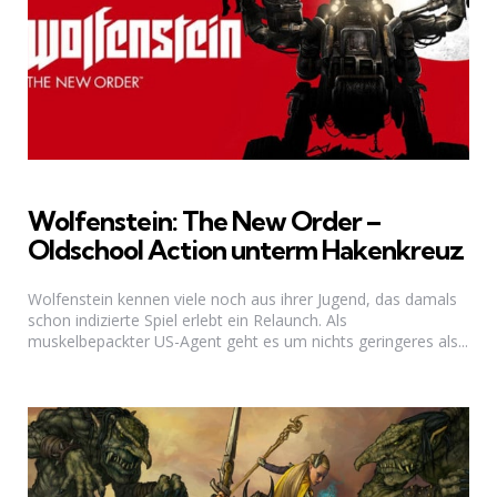
Wolfenstein: The New Order –
Oldschool Action unterm Hakenkreuz
Wolfenstein kennen viele noch aus ihrer Jugend, das damals
schon indizierte Spiel erlebt ein Relaunch. Als
muskelbepackter US-Agent geht es um nichts geringeres als...