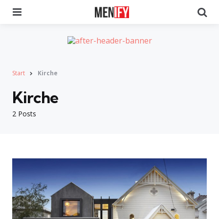
Menu
Se
Start
Kirche
Kirche
2 Posts