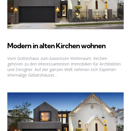
Modern in alten Kirchen wohnen
Vom Gotteshaus zum luxuriösen Wohnraum. Kirchen
gehören zu den interessantesten Immobilien für Architekten
und Designer. Auf der ganzen Welt nehmen sich Experten
ehemalige Gebetshäuser...