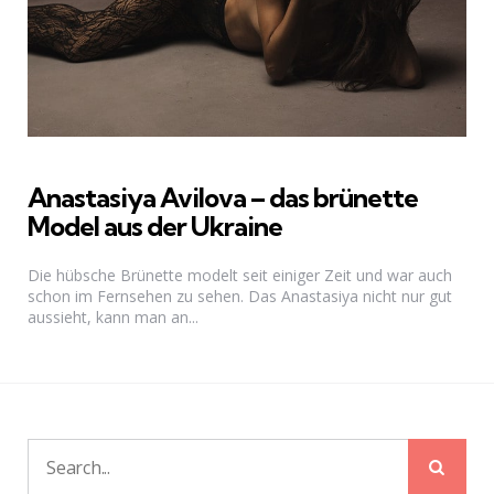
Anastasiya Avilova – das brünette
Model aus der Ukraine
Die hübsche Brünette modelt seit einiger Zeit und war auch
schon im Fernsehen zu sehen. Das Anastasiya nicht nur gut
aussieht, kann man an...
Sear
Search