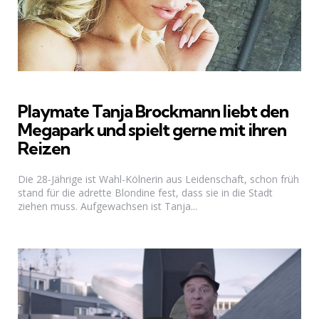
Playmate Tanja Brockmann liebt den
Megapark und spielt gerne mit ihren
Reizen
Die 28-Jährige ist Wahl-Kölnerin aus Leidenschaft, schon früh
stand für die adrette Blondine fest, dass sie in die Stadt
ziehen muss. Aufgewachsen ist Tanja...