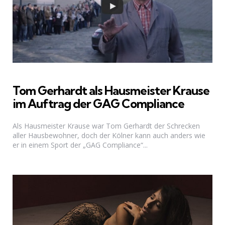
Tom Gerhardt als Hausmeister Krause
im Auftrag der GAG Compliance
Als Hausmeister Krause war Tom Gerhardt der Schrecken
aller Hausbewohner, doch der Kölner kann auch anders wie
er in einem Sport der „GAG Compliance“...