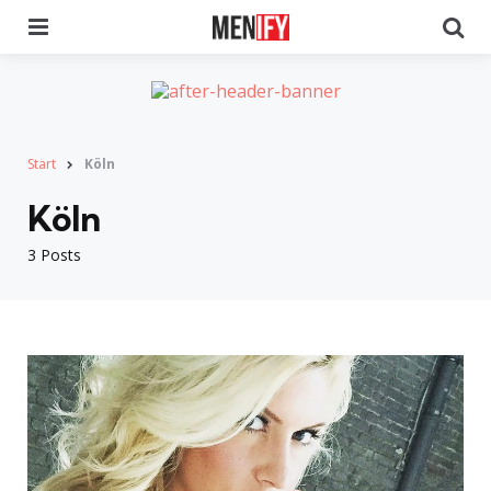
Menu
Se
Start
Köln
Köln
3 Posts