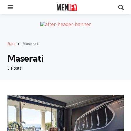
Menu
Se
Start
Maserati
Maserati
3 Posts