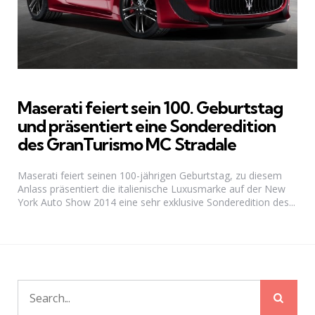
Maserati feiert sein 100. Geburtstag
und präsentiert eine Sonderedition
des GranTurismo MC Stradale
Maserati feiert seinen 100-jährigen Geburtstag, zu diesem
Anlass präsentiert die italienische Luxusmarke auf der New
York Auto Show 2014 eine sehr exklusive Sonderedition des...
Sear
Search