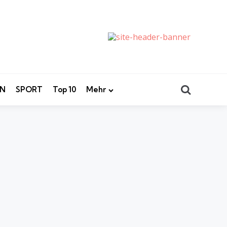
Search
EN
SPORT
Top 10
Mehr