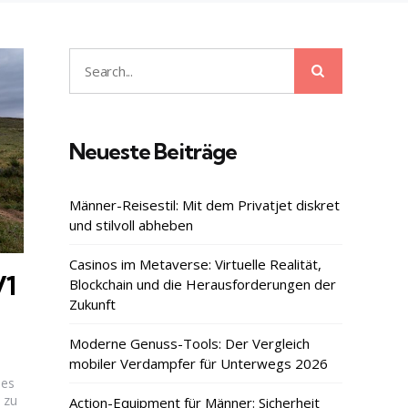
Search
Search
for:
Neueste Beiträge
Männer-Reisestil: Mit dem Privatjet diskret
und stilvoll abheben
Casinos im Metaverse: Virtuelle Realität,
V1
Blockchain und die Herausforderungen der
Zukunft
Moderne Genuss-Tools: Der Vergleich
mobiler Verdampfer für Unterwegs 2026
 es
 zu
Action-Equipment für Männer: Sicherheit