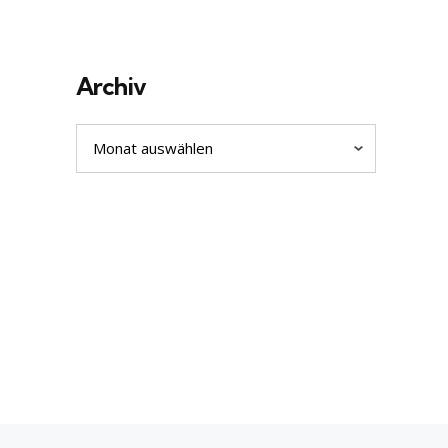
Archiv
Archiv