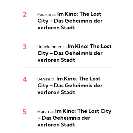
Im Kino: The Lost
Pauline
zu
City – Das Geheimnis der
verloren Stadt
Im Kino: The Lost
Unbekannter
zu
City – Das Geheimnis der
verloren Stadt
Im Kino: The Lost
Denise
zu
City – Das Geheimnis der
verloren Stadt
Im Kino: The Lost City
Martin
zu
– Das Geheimnis der
verloren Stadt