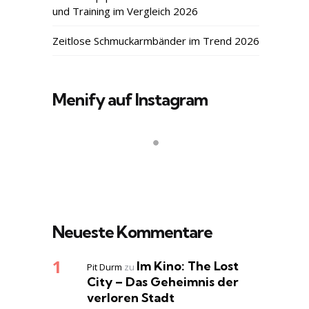
und Training im Vergleich 2026
Zeitlose Schmuckarmbänder im Trend 2026
Menify auf Instagram
Neueste Kommentare
Im Kino: The Lost
Pit Durm
zu
City – Das Geheimnis der
verloren Stadt