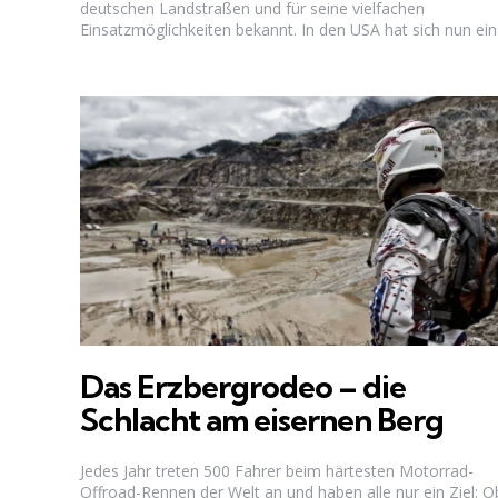
deutschen Landstraßen und für seine vielfachen
Einsatzmöglichkeiten bekannt. In den USA hat sich nun ein.
Das Erzbergrodeo – die
Schlacht am eisernen Berg
Jedes Jahr treten 500 Fahrer beim härtesten Motorrad-
Offroad-Rennen der Welt an und haben alle nur ein Ziel: 