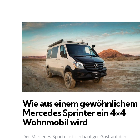
Wie aus einem gewöhnlichem
Mercedes Sprinter ein 4×4
Wohnmobil wird
Der Mercedes Sprinter ist ein häufiger Gast auf den