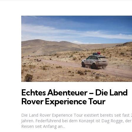
Echtes Abenteuer – Die Land
Rover Experience Tour
Die Land Rover Experience Tour existiert bereits seit fast 
Jahren. Federführend bei dem Konzept ist Dag Rogge, der
Reisen seit Anfang an...