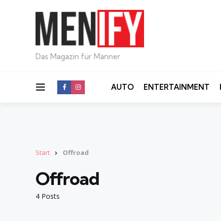
Das Magazin für Männer
Menu
AUTO
ENTERTAINMENT
Start
Offroad
Offroad
4 Posts