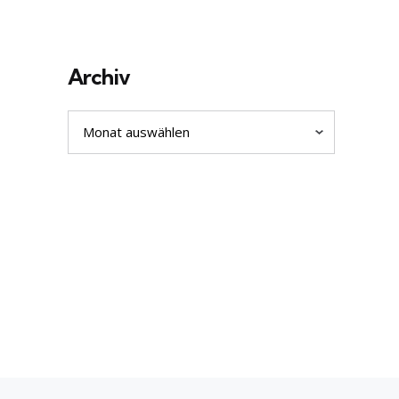
Archiv
Archiv