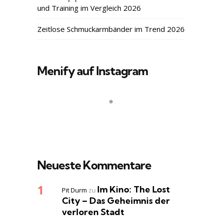
und Training im Vergleich 2026
Zeitlose Schmuckarmbänder im Trend 2026
Menify auf Instagram
Neueste Kommentare
Im Kino: The Lost
Pit Durm
zu
City – Das Geheimnis der
verloren Stadt