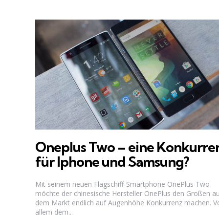
Oneplus Two – eine Konkurre
für Iphone und Samsung?
Mit seinem neuen Flagschiff-Smartphone OnePlus Two
möchte der chinesische Hersteller OnePlus den Großen a
dem Markt endlich auf Augenhöhe Konkurrenz machen. V
allem dem...