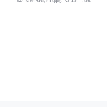
dazu ist ein Handy mit üppiger Ausstattung und...