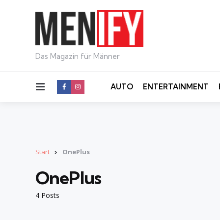
Das Magazin für Männer
Menu
AUTO
ENTERTAINMENT
Start
OnePlus
OnePlus
4 Posts