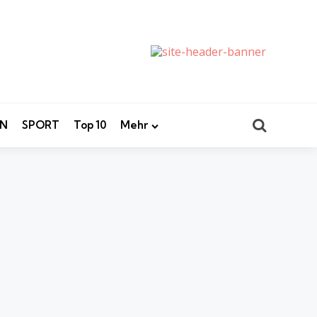
Search
EN
SPORT
Top 10
Mehr