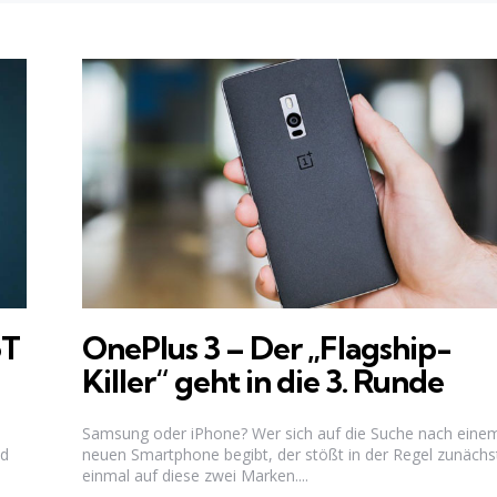
5T
OnePlus 3 – Der „Flagship-
Killer“ geht in die 3. Runde
Samsung oder iPhone? Wer sich auf die Suche nach eine
nd
neuen Smartphone begibt, der stößt in der Regel zunächs
einmal auf diese zwei Marken....