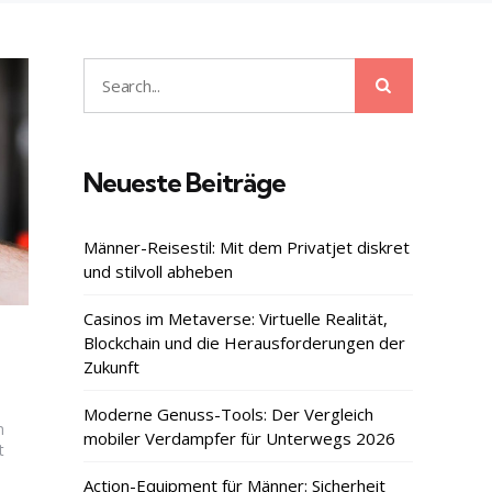
Search
Search
for:
Neueste Beiträge
Männer-Reisestil: Mit dem Privatjet diskret
und stilvoll abheben
Casinos im Metaverse: Virtuelle Realität,
Blockchain und die Herausforderungen der
Zukunft
Moderne Genuss-Tools: Der Vergleich
m
mobiler Verdampfer für Unterwegs 2026
t
Action-Equipment für Männer: Sicherheit