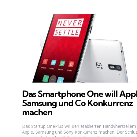
Das Smartphone One will Appl
Samsung und Co Konkurrenz
machen
Das Startup OnePlus will den etablierten Handyherstellern
Apple, Samsung und Sony Konkurrenz machen. Der Schlüs