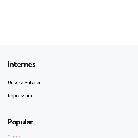
Internes
Unsere Autoren
Impressum
Popular
Posted
in
Spezial