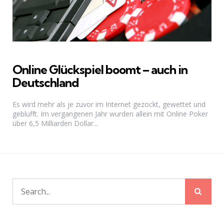
Online Glückspiel boomt – auch in
Deutschland
Es wird mehr als je zuvor im Internet gezockt, gewettet und
geblufft. Im vergangenen Jahr wurden allein mit Online Poker
über 6,5 Milliarden Dollar...
Sear
Search
for: