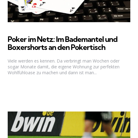
Poker im Netz: Im Bademantel und
Boxershorts an den Pokertisch
Viele werden es kennen. Da verbringt man Wochen oder
sogar Monate damit, die eigene Wohnung zur perfekten
Wohlfühloase zu machen und dann ist man...