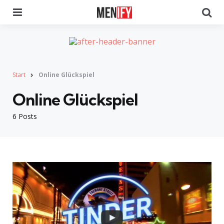
Menu
Se
Start
Online Glückspiel
Online Glückspiel
6 Posts