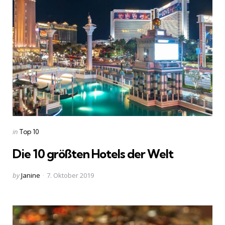
Categories
Posted
in
Top 10
in
Die 10 größten Hotels der Welt
Posted
by
Janine
7. Oktober 2019
by