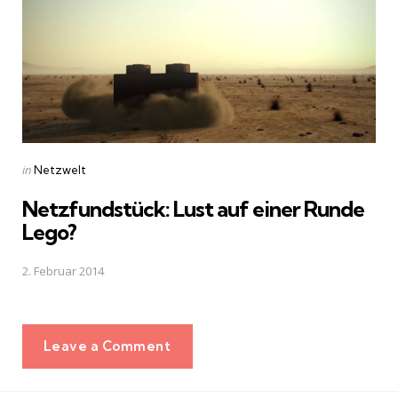
Posted
in
Netzwelt
in
Netzfundstück: Lust auf einer Runde
Lego?
2. Februar 2014
Leave a Comment