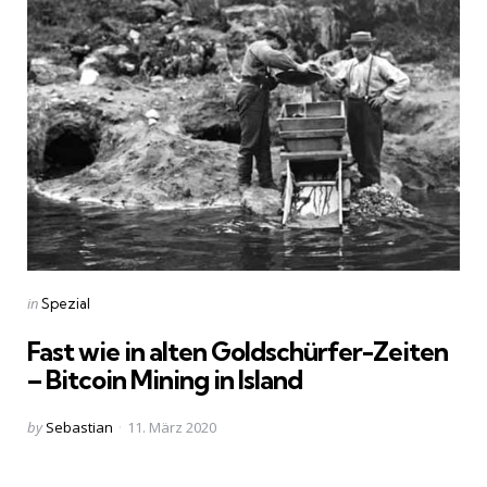
Categories
Posted
in
Spezial
in
Fast wie in alten Goldschürfer-Zeiten
– Bitcoin Mining in Island
Posted
by
Sebastian
11. März 2020
by