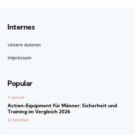
Internes
Unsere Autoren
Impressum
Popular
Posted
in
Spezial
in
Action-Equipment für Männer: Sicherheit und
Training im Vergleich 2026
Posted
by
Sebastian