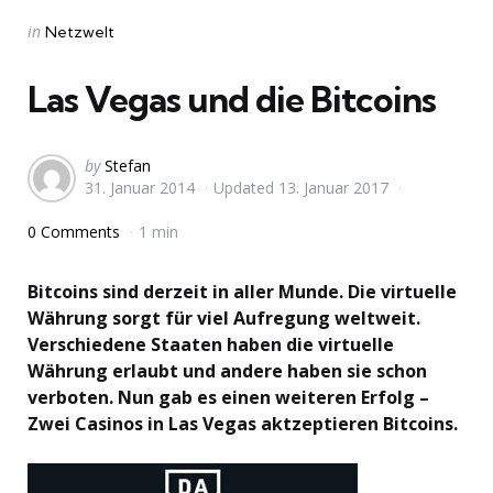
Categories
Posted
in
Netzwelt
in
Las Vegas und die Bitcoins
Posted
by
Stefan
31. Januar 2014
Updated
13. Januar 2017
by
0 Comments
1 min
Bitcoins sind derzeit in aller Munde. Die virtuelle
Währung sorgt für viel Aufregung weltweit.
Verschiedene Staaten haben die virtuelle
Währung erlaubt und andere haben sie schon
verboten. Nun gab es einen weiteren Erfolg –
Zwei Casinos in Las Vegas aktzeptieren Bitcoins.