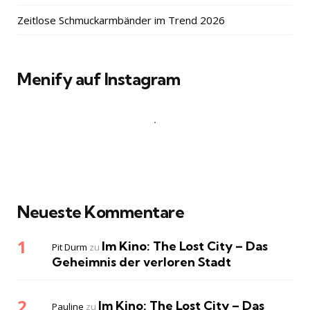
Zeitlose Schmuckarmbänder im Trend 2026
Menify auf Instagram
Neueste Kommentare
Im Kino: The Lost City – Das
Pit Durm
zu
Geheimnis der verloren Stadt
Im Kino: The Lost City – Das
Pauline
zu