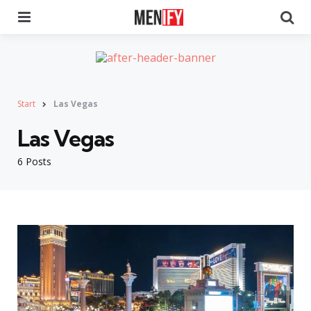
Menu
Se
Start
Las Vegas
Las Vegas
6 Posts