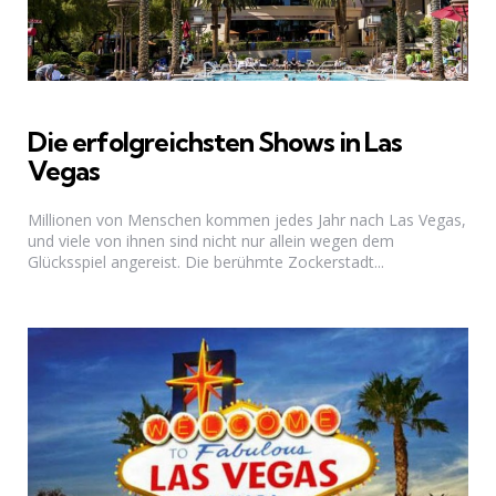
Die erfolgreichsten Shows in Las
Vegas
Millionen von Menschen kommen jedes Jahr nach Las Vegas,
und viele von ihnen sind nicht nur allein wegen dem
Glücksspiel angereist. Die berühmte Zockerstadt...