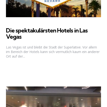
Die spektakulärsten Hotels in Las
Vegas
Las Vegas ist und bleibt die Stadt der Superlative. Vor allem
im Bereich der Hotels kann sich vermutlich kaum ein anderer
Ort auf der...