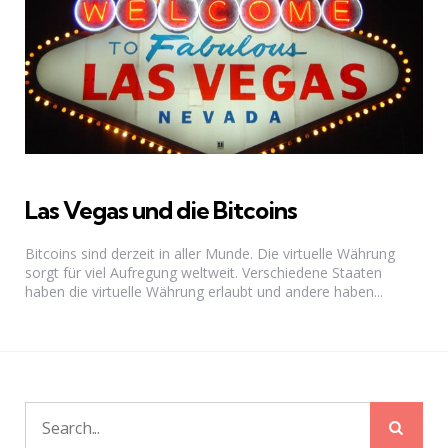
Las Vegas und die Bitcoins
Bitcoins sind derzeit in aller Munde. Die virtuelle Währung
sorgt für viel Aufregung weltweit. Verschiedene Staaten
haben die virtuelle Währung erlaubt und andere haben...
Sear
Search