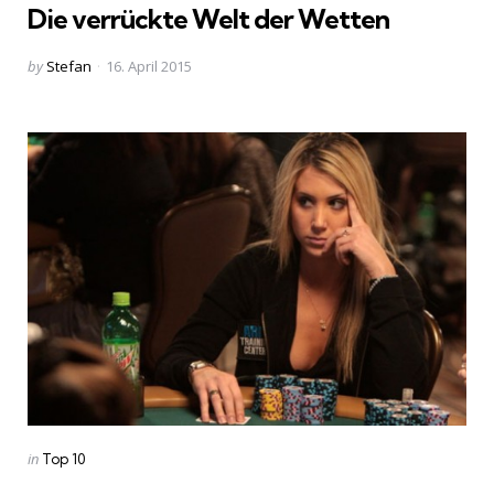
Die verrückte Welt der Wetten
Posted
by
Stefan
16. April 2015
by
Categories
Posted
in
Top 10
in