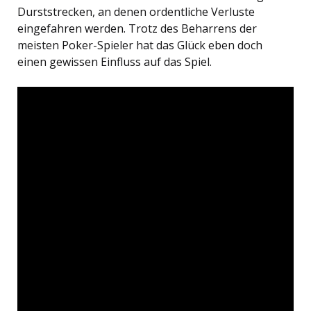
Durststrecken, an denen ordentliche Verluste
eingefahren werden. Trotz des Beharrens der
meisten Poker-Spieler hat das Glück eben doch
einen gewissen Einfluss auf das Spiel.