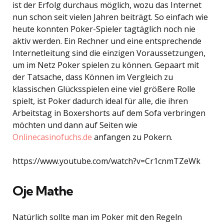
ist der Erfolg durchaus möglich, wozu das Internet
nun schon seit vielen Jahren beiträgt. So einfach wie
heute konnten Poker-Spieler tagtäglich noch nie
aktiv werden. Ein Rechner und eine entsprechende
Internetleitung sind die einzigen Voraussetzungen,
um im Netz Poker spielen zu können. Gepaart mit
der Tatsache, dass Können im Vergleich zu
klassischen Glücksspielen eine viel größere Rolle
spielt, ist Poker dadurch ideal für alle, die ihren
Arbeitstag in Boxershorts auf dem Sofa verbringen
möchten und dann auf Seiten wie
Onlinecasinofuchs.de
anfangen zu Pokern.
https://www.youtube.com/watch?v=Cr1cnmTZeWk
Oje Mathe
Natürlich sollte man im Poker mit den Regeln