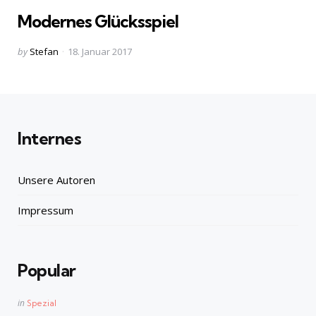
in
Modernes Glücksspiel
Posted
by
Stefan
18. Januar 2017
by
Internes
Unsere Autoren
Impressum
Popular
Posted
in
Spezial
in