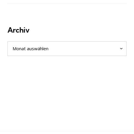
Archiv
Archiv