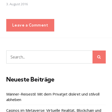
3. August 2016
Leave a Comment
Sear
Search
for:
Neueste Beiträge
Männer-Reisestil: Mit dem Privatjet diskret und stilvoll
abheben
Casinos im Metaverse: Virtuelle Realität, Blockchain und