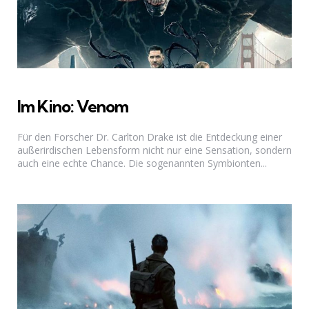
Im Kino: Venom
Für den Forscher Dr. Carlton Drake ist die Entdeckung einer
außerirdischen Lebensform nicht nur eine Sensation, sondern
auch eine echte Chance. Die sogenannten Symbionten...