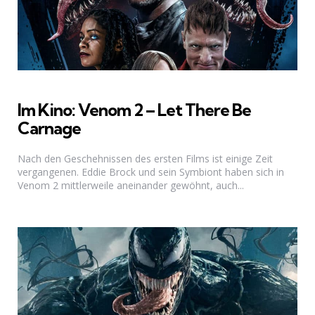
Im Kino: Venom 2 – Let There Be
Carnage
Nach den Geschehnissen des ersten Films ist einige Zeit
vergangenen. Eddie Brock und sein Symbiont haben sich in
Venom 2 mittlerweile aneinander gewöhnt, auch...