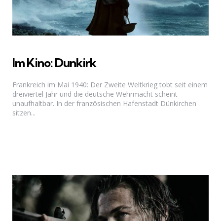
Im Kino: Dunkirk
Frankreich im Mai 1940: Der Zweite Weltkrieg tobt seit einem
dreiviertel Jahr und die deutsche Wehrmacht scheint
unaufhaltbar. In der französischen Hafenstadt Dünkirchen
sitzen...