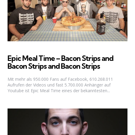
Epic Meal Time – Bacon Strips and
Bacon Strips and Bacon Strips
Mit mehr als 950.000 Fans auf Facebook, 610.268.011
Aufrufen der Videos und fast 5.700.000 Anhänger auf
Youtube ist Epic Meal Time eines der bekanntesten...