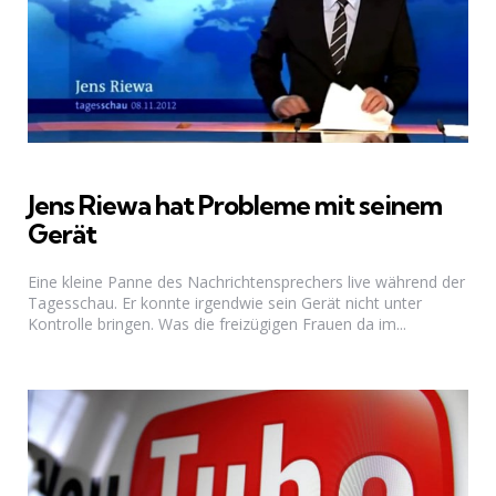
Jens Riewa hat Probleme mit seinem
Gerät
Eine kleine Panne des Nachrichtensprechers live während der
Tagesschau. Er konnte irgendwie sein Gerät nicht unter
Kontrolle bringen. Was die freizügigen Frauen da im...