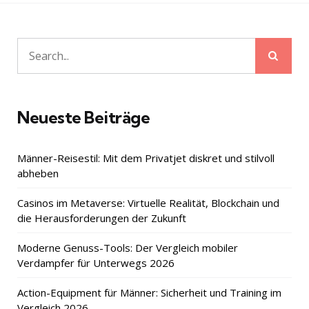
Beiträge
Sear
Search
for:
Neueste Beiträge
Männer-Reisestil: Mit dem Privatjet diskret und stilvoll
abheben
Casinos im Metaverse: Virtuelle Realität, Blockchain und
die Herausforderungen der Zukunft
Moderne Genuss-Tools: Der Vergleich mobiler
Verdampfer für Unterwegs 2026
Action-Equipment für Männer: Sicherheit und Training im
Vergleich 2026