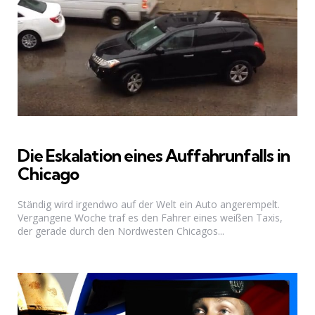
Die Eskalation eines Auffahrunfalls in
Chicago
Ständig wird irgendwo auf der Welt ein Auto angerempelt.
Vergangene Woche traf es den Fahrer eines weißen Taxis,
der gerade durch den Nordwesten Chicagos...