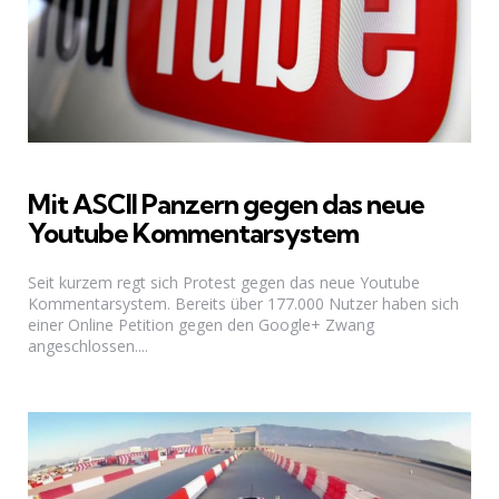
Mit ASCII Panzern gegen das neue
Youtube Kommentarsystem
Seit kurzem regt sich Protest gegen das neue Youtube
Kommentarsystem. Bereits über 177.000 Nutzer haben sich
einer Online Petition gegen den Google+ Zwang
angeschlossen....