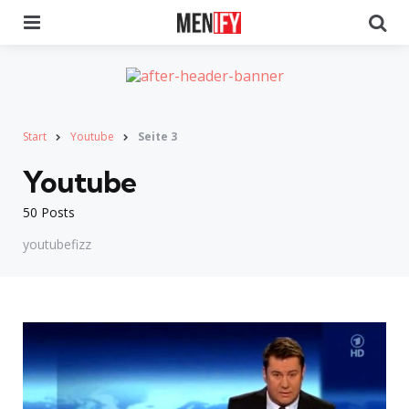
Menu
Se
Start
Youtube
Seite 3
Youtube
50 Posts
youtubefizz