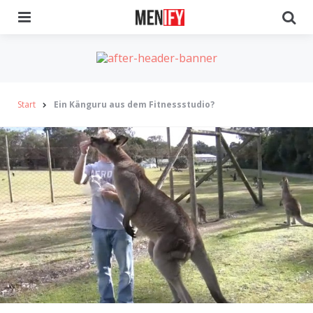
Menu
Se
Start
Ein Känguru aus dem Fitnessstudio?