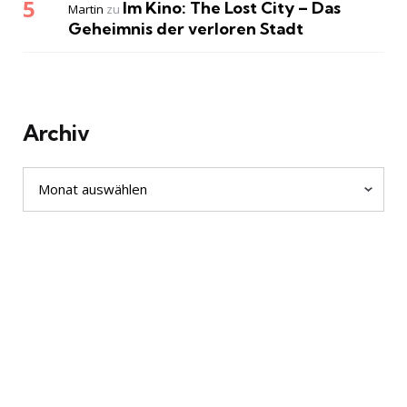
Im Kino: The Lost City – Das
Martin
zu
Geheimnis der verloren Stadt
Archiv
Archiv