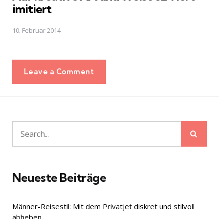
imitiert
10. Februar 2014
Leave a Comment
Sear
Search
for:
Neueste Beiträge
Männer-Reisestil: Mit dem Privatjet diskret und stilvoll
abheben