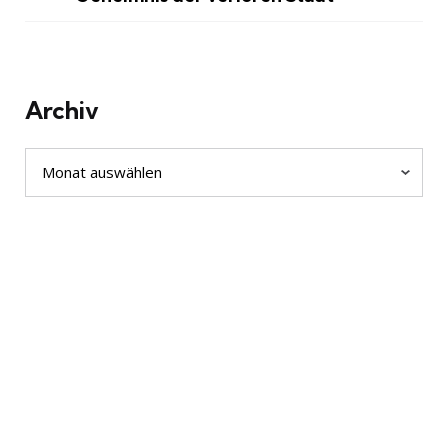
Archiv
Archiv