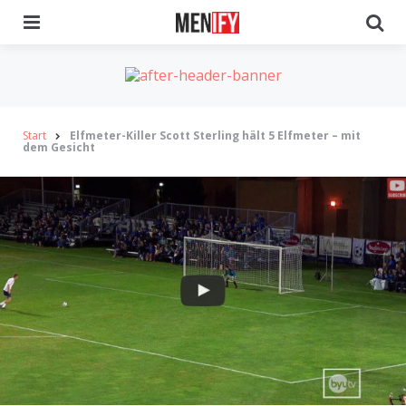
Menu
Se
Start
Elfmeter-Killer Scott Sterling hält 5 Elfmeter – mit
dem Gesicht