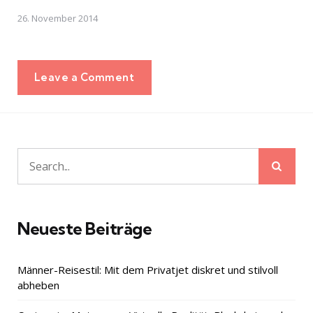
26. November 2014
Leave a Comment
Sear
Search
for:
Neueste Beiträge
Männer-Reisestil: Mit dem Privatjet diskret und stilvoll
abheben