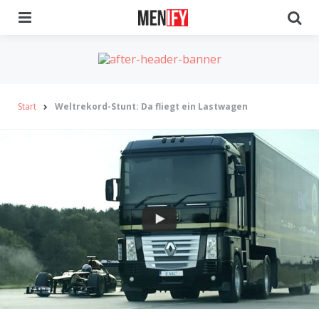
Menu
Se
Start
Weltrekord-Stunt: Da fliegt ein Lastwagen