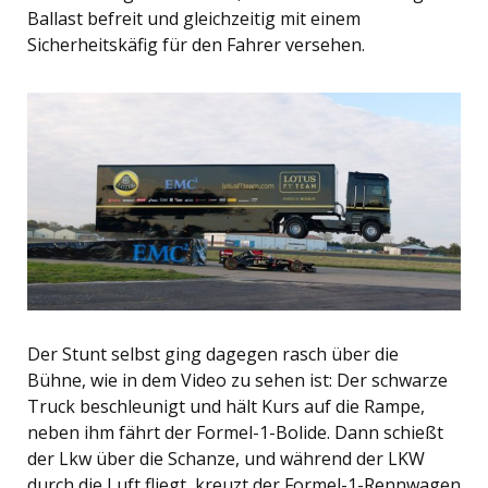
Ballast befreit und gleichzeitig mit einem
Sicherheitskäfig für den Fahrer versehen.
Der Stunt selbst ging dagegen rasch über die
Bühne, wie in dem Video zu sehen ist: Der schwarze
Truck beschleunigt und hält Kurs auf die Rampe,
neben ihm fährt der Formel-1-Bolide. Dann schießt
der Lkw über die Schanze, und während der LKW
durch die Luft fliegt, kreuzt der Formel-1-Rennwagen