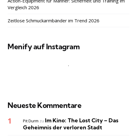
Action-Equipment für Männer: Sicherheit und Training im
Vergleich 2026
Zeitlose Schmuckarmbänder im Trend 2026
Menify auf Instagram
Neueste Kommentare
Im Kino: The Lost City – Das
Pit Durm
zu
Geheimnis der verloren Stadt