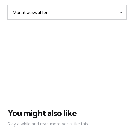
Archiv
You might also like
Stay a while and read more posts like this