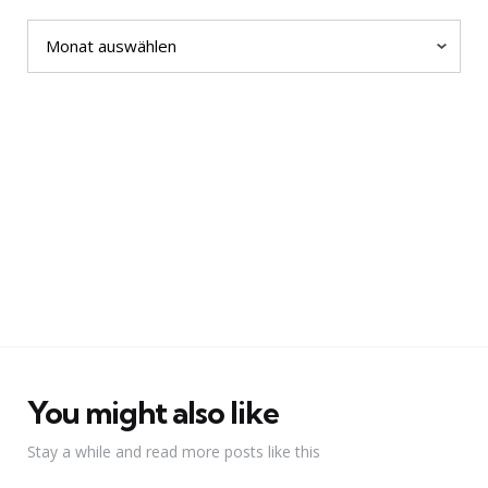
Archiv
You might also like
Stay a while and read more posts like this