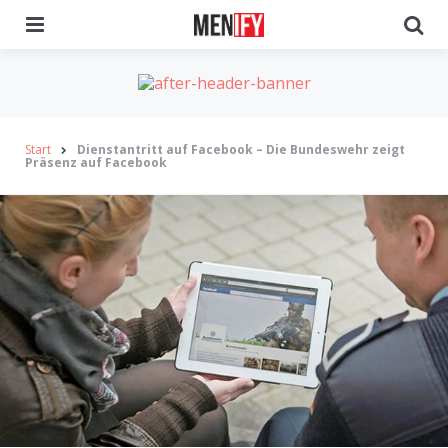
Menu
Se
Start
Dienstantritt auf Facebook – Die Bundeswehr zeigt
Präsenz auf Facebook