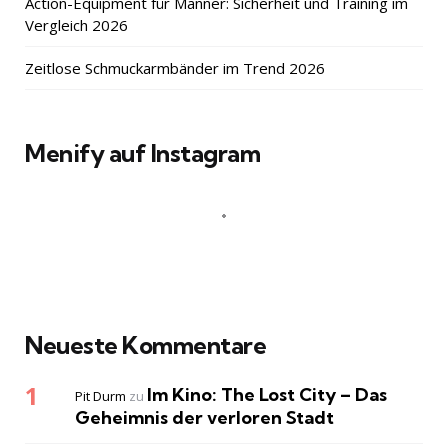
Action-Equipment für Männer: Sicherheit und Training im
Vergleich 2026
Zeitlose Schmuckarmbänder im Trend 2026
Menify auf Instagram
Neueste Kommentare
Im Kino: The Lost City – Das
Pit Durm
zu
Geheimnis der verloren Stadt