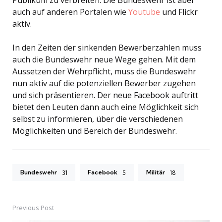
Publikum zu verbreiten. Die Bundeswehr ist aber
auch auf anderen Portalen wie
Youtube
und Flickr
aktiv.
In den Zeiten der sinkenden Bewerberzahlen muss
auch die Bundeswehr neue Wege gehen. Mit dem
Aussetzen der Wehrpflicht, muss die Bundeswehr
nun aktiv auf die potenziellen Bewerber zugehen
und sich präsentieren. Der neue Facebook auftritt
bietet den Leuten dann auch eine Möglichkeit sich
selbst zu informieren, über die verschiedenen
Möglichkeiten und Bereich der Bundeswehr.
Bundeswehr
Facebook
Militär
31
5
18
Previous Post
Post