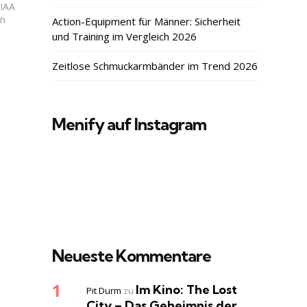
 IAA
in
Action-Equipment für Männer: Sicherheit
und Training im Vergleich 2026
Zeitlose Schmuckarmbänder im Trend 2026
Menify auf Instagram
Neueste Kommentare
Im Kino: The Lost
Pit Durm
zu
City – Das Geheimnis der