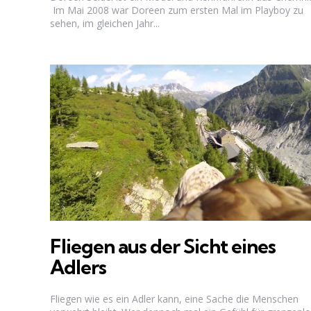
Im Mai 2008 war Doreen zum ersten Mal im Playboy zu
sehen, im gleichen Jahr...
Fliegen aus der Sicht eines
Adlers
Fliegen wie es ein Adler kann, eine Sache die Menschen