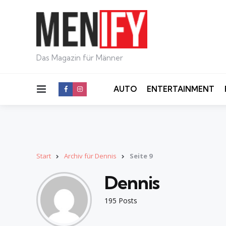
Das Magazin für Männer
Menu
AUTO
ENTERTAINMENT
Start
Archiv für Dennis
Seite 9
Dennis
195 Posts