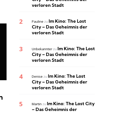
verloren Stadt
Im Kino: The Lost
Pauline
zu
City – Das Geheimnis der
verloren Stadt
Im Kino: The Lost
Unbekannter
zu
City – Das Geheimnis der
verloren Stadt
Im Kino: The Lost
Denise
zu
City – Das Geheimnis der
verloren Stadt
n
Im Kino: The Lost City
Martin
zu
– Das Geheimnis der