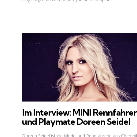
Im Interview: MINI Rennfahrer
und Playmate Doreen Seidel
Doreen Seidel ist ein Model und Rennfahrerin aus Chemnit