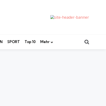
Search
EN
SPORT
Top 10
Mehr