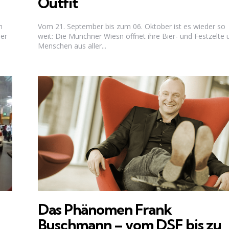
Outfit
h
Vom 21. September bis zum 06. Oktober ist es wieder so
ber
weit: Die Münchner Wiesn öffnet ihre Bier- und Festzelte 
Menschen aus aller...
Das Phänomen Frank
Buschmann – vom DSF bis zu