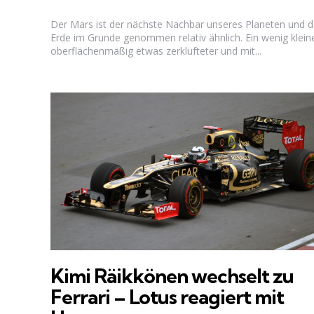
Der Mars ist der nächste Nachbar unseres Planeten und d
Erde im Grunde genommen relativ ähnlich. Ein wenig kleine
oberflächenmäßig etwas zerklüfteter und mit...
Kimi Räikkönen wechselt zu
Ferrari – Lotus reagiert mit