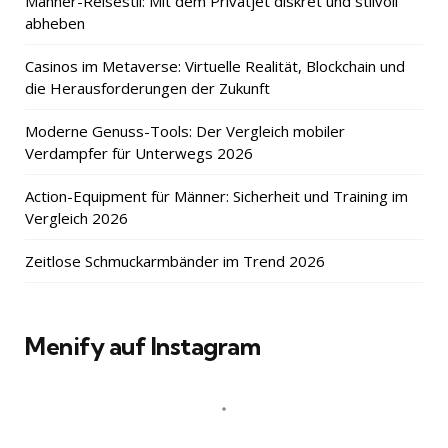
Männer-Reisestil: Mit dem Privatjet diskret und stilvoll
abheben
Casinos im Metaverse: Virtuelle Realität, Blockchain und
die Herausforderungen der Zukunft
Moderne Genuss-Tools: Der Vergleich mobiler
Verdampfer für Unterwegs 2026
Action-Equipment für Männer: Sicherheit und Training im
Vergleich 2026
Zeitlose Schmuckarmbänder im Trend 2026
Menify auf Instagram