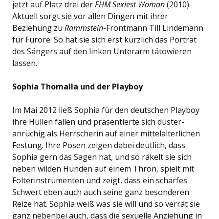
jetzt auf Platz drei der
FHM Sexiest Woman
(2010).
Aktuell sorgt sie vor allen Dingen mit ihrer
Beziehung zu
Rammstein
-Frontmann Till Lindemann
für Furore: So hat sie sich erst kürzlich das Porträt
des Sängers auf den linken Unterarm tätowieren
lassen.
Sophia Thomalla und der Playboy
Im Mai 2012 ließ Sophia für den deutschen Playboy
ihre Hüllen fallen und präsentierte sich düster-
anrüchig als Herrscherin auf einer mittelalterlichen
Festung. Ihre Posen zeigen dabei deutlich, dass
Sophia gern das Sagen hat, und so räkelt sie sich
neben wilden Hunden auf einem Thron, spielt mit
Folterinstrumenten und zeigt, dass ein scharfes
Schwert eben auch auch seine ganz besonderen
Reize hat. Sophia weiß was sie will und so verrät sie
ganz nebenbei auch, dass die sexuelle Anziehung in