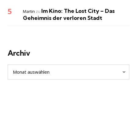
Im Kino: The Lost City – Das
Martin
zu
Geheimnis der verloren Stadt
Archiv
Archiv