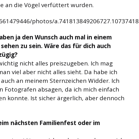
 an die Vögel verfüttert wurden.
6661479446/photos/a.741813849206727.1073741
haben ja den Wunsch auch mal in einem
ehen zu sein. Wäre das für dich auch
izügig?
r wichtig nicht alles preiszugeben. Ich mag
an viel aber nicht alles sieht. Da habe ich
ht auch an meinem Sternzeichen Widder. Ich
 Fotografen absagen, da ich mich einfach
ren konnte. Ist sicher ärgerlich, aber dennoch
eim nächsten Familienfest oder im