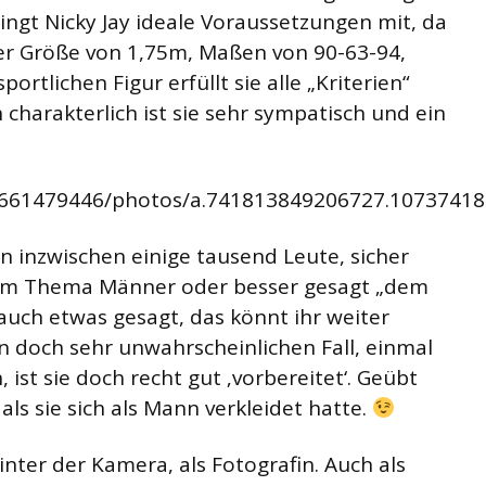
ingt Nicky Jay ideale Voraussetzungen mit, da
ner Größe von 1,75m, Maßen von 90-63-94,
rtlichen Figur erfüllt sie alle „Kriterien“
 charakterlich ist sie sehr sympatisch und ein
6661479446/photos/a.741813849206727.1073741
n inzwischen einige tausend Leute, sicher
um Thema Männer oder besser gesagt „dem
uch etwas gesagt, das könnt ihr weiter
n doch sehr unwahrscheinlichen Fall, einmal
ist sie doch recht gut ‚vorbereitet‘. Geübt
als sie sich als Mann verkleidet hatte.
inter der Kamera, als Fotografin. Auch als