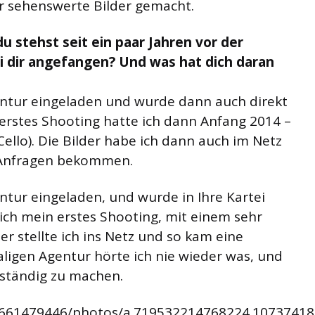
hr sehenswerte Bilder gemacht.
u stehst seit ein paar Jahren vor der
i dir angefangen? Und was hat dich daran
entur eingeladen und wurde dann auch direkt
erstes Shooting hatte ich dann Anfang 2014 –
ello). Die Bilder habe ich dann auch im Netz
e Anfragen bekommen.
ntur eingeladen, und wurde in Ihre Kartei
ch mein erstes Shooting, mit einem sehr
der stellte ich ins Netz und so kam eine
igen Agentur hörte ich nie wieder was, und
stständig zu machen.
6661479446/photos/a.719532214768224.1073741