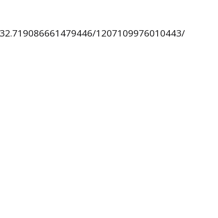
832.719086661479446/1207109976010443/