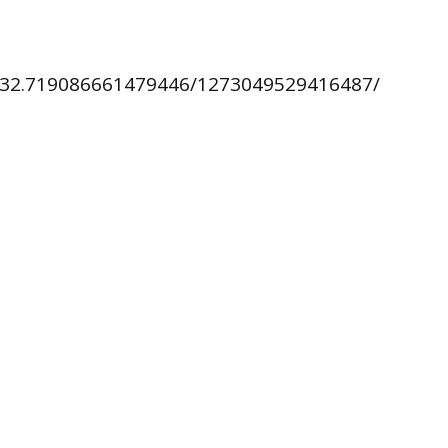
832.719086661479446/1273049529416487/