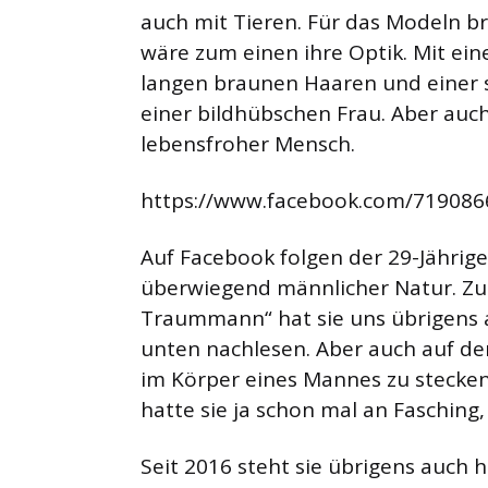
auch mit Tieren. Für das Modeln br
wäre zum einen ihre Optik. Mit ei
langen braunen Haaren und einer spo
einer bildhübschen Frau. Aber auch
lebensfroher Mensch.
https://www.facebook.com/71908
Auf Facebook folgen der 29-Jährige
überwiegend männlicher Natur. Z
Traummann“ hat sie uns übrigens a
unten nachlesen. Aber auch auf de
im Körper eines Mannes zu stecken, 
hatte sie ja schon mal an Fasching, 
Seit 2016 steht sie übrigens auch h