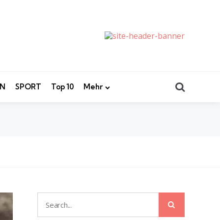
Search
EN
SPORT
Top 10
Mehr
Search
Search
for: