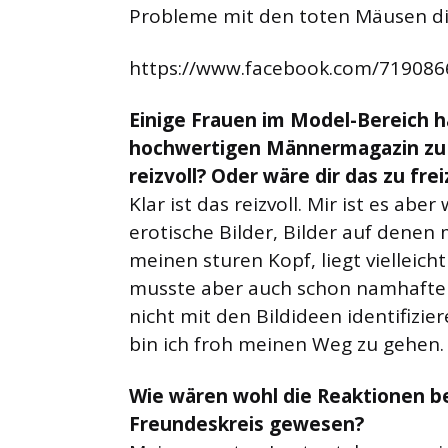
Probleme mit den toten Mäusen die
https://www.facebook.com/71908
Einige Frauen im Model-Bereich 
hochwertigen Männermagazin zu s
reizvoll? Oder wäre dir das zu fre
Klar ist das reizvoll. Mir ist es abe
erotische Bilder, Bilder auf denen m
meinen sturen Kopf, liegt vielleic
musste aber auch schon namhaften
nicht mit den Bildideen identifizie
bin ich froh meinen Weg zu gehen.
Wie wären wohl die Reaktionen b
Freundeskreis gewesen?