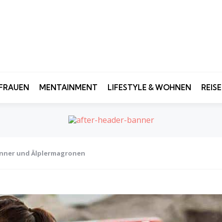
FRAUEN
MENTAINMENT
LIFESTYLE & WOHNEN
REIS
Männer und Älplermagronen