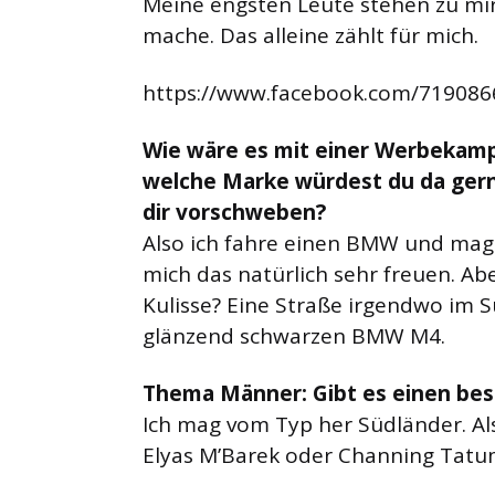
Meine engsten Leute stehen zu mi
mache. Das alleine zählt für mich.
https://www.facebook.com/71908
Wie wäre es mit einer Werbekamp
welche Marke würdest du da gern
dir vorschweben?
Also ich fahre einen BMW und mag
mich das natürlich sehr freuen. Ab
Kulisse? Eine Straße irgendwo im
glänzend schwarzen BMW M4.
Thema Männer: Gibt es einen bes
Ich mag vom Typ her Südländer. Al
Elyas M’Barek oder Channing Tatu