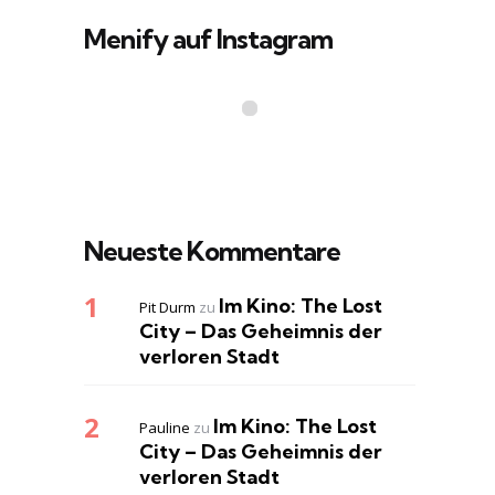
Menify auf Instagram
Neueste Kommentare
Im Kino: The Lost
Pit Durm
zu
City – Das Geheimnis der
verloren Stadt
Im Kino: The Lost
Pauline
zu
City – Das Geheimnis der
verloren Stadt