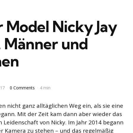
r Model Nicky Jay
, Männer und
nen
017
0 Comments
4 min
n nicht ganz alltäglichen Weg ein, als sie eine
egann. Mit der Zeit kam dann aber wieder das
n Leidenschaft von Nicky. Im Jahr 2014 begann
r Kamera zu stehen – und das regelmäßig