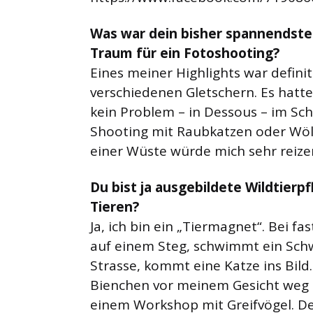
Was war dein bisher spannendste
Traum für ein Fotoshooting?
Eines meiner Highlights war definit
verschiedenen Gletschern. Es hatte
kein Problem – in Dessous – im Sch
Shooting mit Raubkatzen oder Wöl
einer Wüste würde mich sehr reize
Du bist ja ausgebildete Wildtierp
Tieren?
Ja, ich bin ein „Tiermagnet“. Bei fa
auf einem Steg, schwimmt ein Schw
Strasse, kommt eine Katze ins Bild
Bienchen vor meinem Gesicht weg r
einem Workshop mit Greifvögel. Der