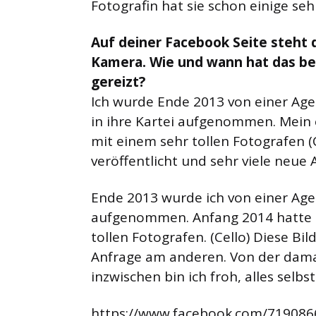
Fotografin hat sie schon einige se
Auf deiner Facebook Seite steht d
Kamera. Wie und wann hat das be
gereizt?
Ich wurde Ende 2013 von einer Ag
in ihre Kartei aufgenommen. Mein 
mit einem sehr tollen Fotografen (C
veröffentlicht und sehr viele neu
Ende 2013 wurde ich von einer Age
aufgenommen. Anfang 2014 hatte i
tollen Fotografen. (Cello) Diese Bil
Anfrage am anderen. Von der damal
inzwischen bin ich froh, alles selb
https://www.facebook.com/71908