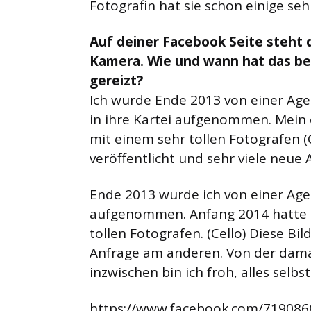
Fotografin hat sie schon einige se
Auf deiner Facebook Seite steht d
Kamera. Wie und wann hat das be
gereizt?
Ich wurde Ende 2013 von einer Ag
in ihre Kartei aufgenommen. Mein 
mit einem sehr tollen Fotografen (C
veröffentlicht und sehr viele neu
Ende 2013 wurde ich von einer Age
aufgenommen. Anfang 2014 hatte i
tollen Fotografen. (Cello) Diese Bil
Anfrage am anderen. Von der damal
inzwischen bin ich froh, alles selb
https://www.facebook.com/71908