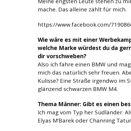
Meine engsten Leute stehen zu mi
mache. Das alleine zählt für mich.
https://www.facebook.com/71908
Wie wäre es mit einer Werbekamp
welche Marke würdest du da gern
dir vorschweben?
Also ich fahre einen BMW und mag
mich das natürlich sehr freuen. Ab
Kulisse? Eine Straße irgendwo im
glänzend schwarzen BMW M4.
Thema Männer: Gibt es einen bes
Ich mag vom Typ her Südländer. Al
Elyas M’Barek oder Channing Tatu