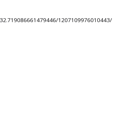
832.719086661479446/1207109976010443/