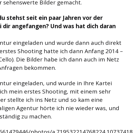
hr sehenswerte Bilder gemacht.
u stehst seit ein paar Jahren vor der
i dir angefangen? Und was hat dich daran
entur eingeladen und wurde dann auch direkt
erstes Shooting hatte ich dann Anfang 2014 –
ello). Die Bilder habe ich dann auch im Netz
e Anfragen bekommen.
ntur eingeladen, und wurde in Ihre Kartei
ch mein erstes Shooting, mit einem sehr
der stellte ich ins Netz und so kam eine
igen Agentur hörte ich nie wieder was, und
stständig zu machen.
6661479446/photos/a.719532214768224.1073741