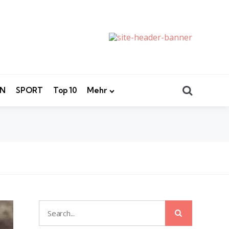
Search
EN
SPORT
Top 10
Mehr
Search
Search
for: