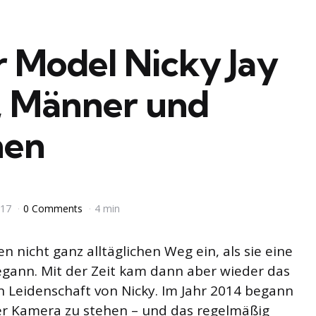
r Model Nicky Jay
, Männer und
nen
017
0 Comments
4 min
n nicht ganz alltäglichen Weg ein, als sie eine
egann. Mit der Zeit kam dann aber wieder das
n Leidenschaft von Nicky. Im Jahr 2014 begann
r Kamera zu stehen – und das regelmäßig