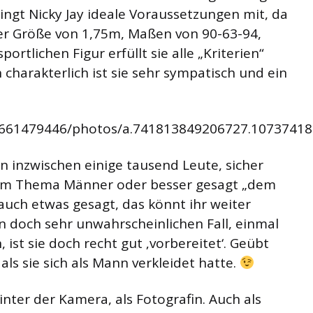
ingt Nicky Jay ideale Voraussetzungen mit, da
ner Größe von 1,75m, Maßen von 90-63-94,
rtlichen Figur erfüllt sie alle „Kriterien“
 charakterlich ist sie sehr sympatisch und ein
6661479446/photos/a.741813849206727.1073741
n inzwischen einige tausend Leute, sicher
um Thema Männer oder besser gesagt „dem
uch etwas gesagt, das könnt ihr weiter
n doch sehr unwahrscheinlichen Fall, einmal
ist sie doch recht gut ‚vorbereitet‘. Geübt
als sie sich als Mann verkleidet hatte.
inter der Kamera, als Fotografin. Auch als