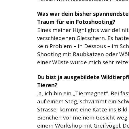
Was war dein bisher spannendste
Traum für ein Fotoshooting?
Eines meiner Highlights war definit
verschiedenen Gletschern. Es hatte
kein Problem – in Dessous – im Sch
Shooting mit Raubkatzen oder Wöl
einer Wüste würde mich sehr reize
Du bist ja ausgebildete Wildtierp
Tieren?
Ja, ich bin ein „Tiermagnet“. Bei fa
auf einem Steg, schwimmt ein Schw
Strasse, kommt eine Katze ins Bild
Bienchen vor meinem Gesicht weg r
einem Workshop mit Greifvögel. Der