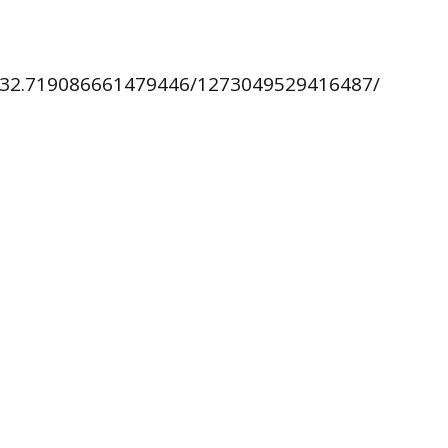
832.719086661479446/1273049529416487/