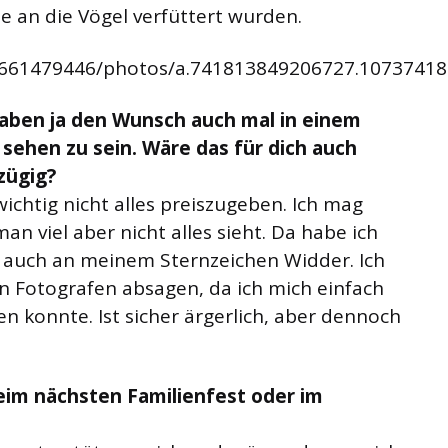
 an die Vögel verfüttert wurden.
6661479446/photos/a.741813849206727.1073741
haben ja den Wunsch auch mal in einem
ehen zu sein. Wäre das für dich auch
izügig?
r wichtig nicht alles preiszugeben. Ich mag
an viel aber nicht alles sieht. Da habe ich
ht auch an meinem Sternzeichen Widder. Ich
 Fotografen absagen, da ich mich einfach
ren konnte. Ist sicher ärgerlich, aber dennoch
eim nächsten Familienfest oder im