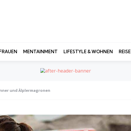
FRAUEN
MENTAINMENT
LIFESTYLE & WOHNEN
REIS
Männer und Älplermagronen