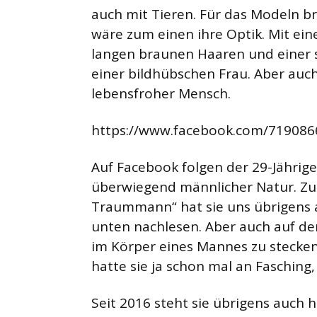
auch mit Tieren. Für das Modeln br
wäre zum einen ihre Optik. Mit ei
langen braunen Haaren und einer spo
einer bildhübschen Frau. Aber auch
lebensfroher Mensch.
https://www.facebook.com/71908
Auf Facebook folgen der 29-Jährige
überwiegend männlicher Natur. Z
Traummann“ hat sie uns übrigens a
unten nachlesen. Aber auch auf de
im Körper eines Mannes zu stecken, 
hatte sie ja schon mal an Fasching, 
Seit 2016 steht sie übrigens auch h