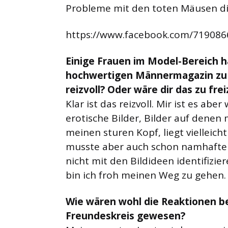
Probleme mit den toten Mäusen die
https://www.facebook.com/71908
Einige Frauen im Model-Bereich 
hochwertigen Männermagazin zu s
reizvoll? Oder wäre dir das zu fre
Klar ist das reizvoll. Mir ist es abe
erotische Bilder, Bilder auf denen m
meinen sturen Kopf, liegt vielleic
musste aber auch schon namhaften
nicht mit den Bildideen identifizie
bin ich froh meinen Weg zu gehen.
Wie wären wohl die Reaktionen b
Freundeskreis gewesen?