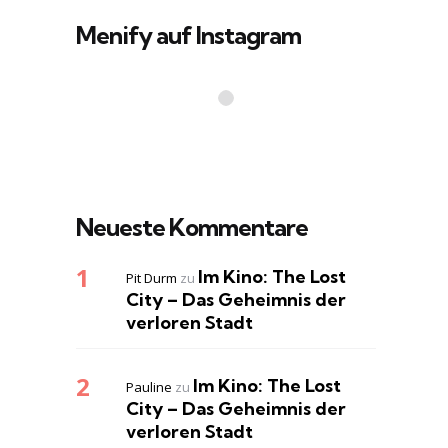
Menify auf Instagram
Neueste Kommentare
Im Kino: The Lost
Pit Durm
zu
City – Das Geheimnis der
verloren Stadt
Im Kino: The Lost
Pauline
zu
City – Das Geheimnis der
verloren Stadt