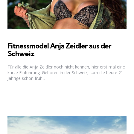
Fitnessmodel Anja Zeidler aus der
Schweiz
Für alle die Anja Zeidler noch nicht kennen, hier erst mal eine
kurze Einführung. Geboren in der Schweiz, kam die heute 21-
Jährige schon früh...