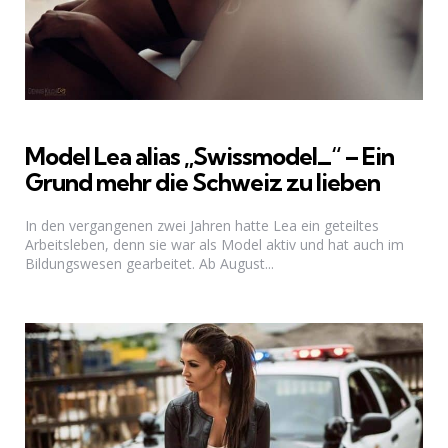
Model Lea alias „Swissmodel_“ – Ein
Grund mehr die Schweiz zu lieben
In den vergangenen zwei Jahren hatte Lea ein geteiltes
Arbeitsleben, denn sie war als Model aktiv und hat auch im
Bildungswesen gearbeitet. Ab August...