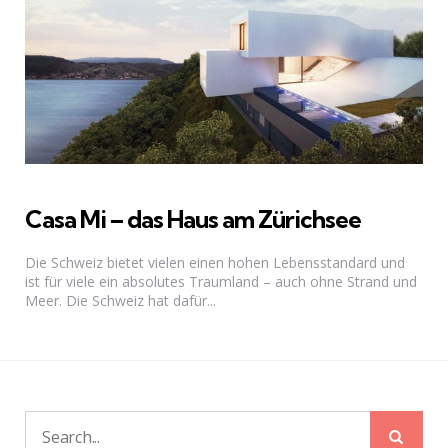
Casa Mi – das Haus am Zürichsee
Die Schweiz bietet vielen einen hohen Lebensstandard und
ist für viele ein absolutes Traumland – auch ohne Strand und
Meer. Die Schweiz hat dafür...
Sear
Search