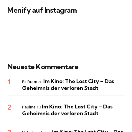
Menify auf Instagram
Neueste Kommentare
Im Kino: The Lost City – Das
Pit Durm
zu
Geheimnis der verloren Stadt
Im Kino: The Lost City – Das
Pauline
zu
Geheimnis der verloren Stadt
Im Kino: The Lost City – Das