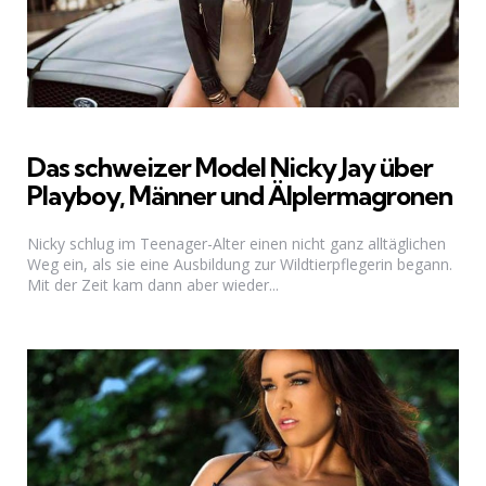
Das schweizer Model Nicky Jay über
Playboy, Männer und Älplermagronen
Nicky schlug im Teenager-Alter einen nicht ganz alltäglichen
Weg ein, als sie eine Ausbildung zur Wildtierpflegerin begann.
Mit der Zeit kam dann aber wieder...