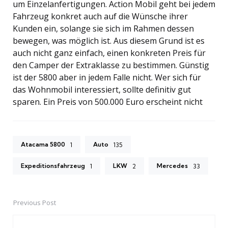
um Einzelanfertigungen. Action Mobil geht bei jedem
Fahrzeug konkret auch auf die Wünsche ihrer
Kunden ein, solange sie sich im Rahmen dessen
bewegen, was möglich ist. Aus diesem Grund ist es
auch nicht ganz einfach, einen konkreten Preis für
den Camper der Extraklasse zu bestimmen. Günstig
ist der 5800 aber in jedem Falle nicht. Wer sich für
das Wohnmobil interessiert, sollte definitiv gut
sparen. Ein Preis von 500.000 Euro erscheint nicht
Atacama 5800
Auto
1
135
Expeditionsfahrzeug
LKW
Mercedes
1
2
33
Previous Post
Post
navigation