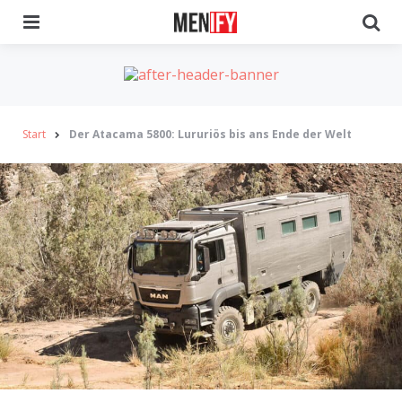
Menu
Se
Start
Der Atacama 5800: Lururiös bis ans Ende der Welt