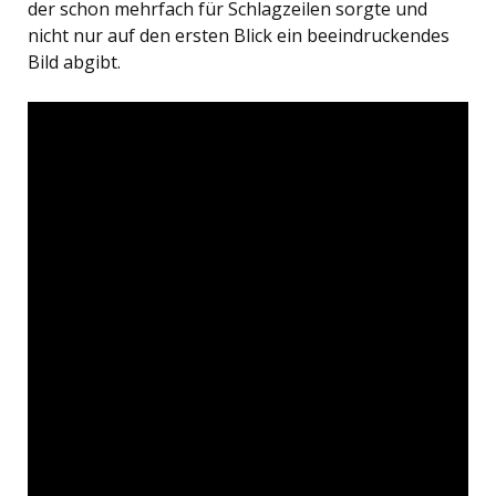
der schon mehrfach für Schlagzeilen sorgte und
nicht nur auf den ersten Blick ein beeindruckendes
Bild abgibt.