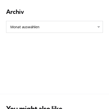
Archiv
Archiv
You might also like