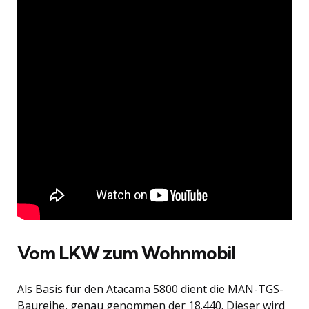
Vom LKW zum Wohnmobil
Als Basis für den Atacama 5800 dient die MAN-TGS-
Baureihe, genau genommen der 18.440. Dieser wird