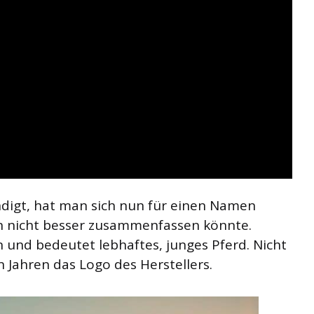
ndigt, hat man sich nun für einen Namen
n nicht besser zusammenfassen könnte.
und bedeutet lebhaftes, junges Pferd. Nicht
n Jahren das Logo des Herstellers.