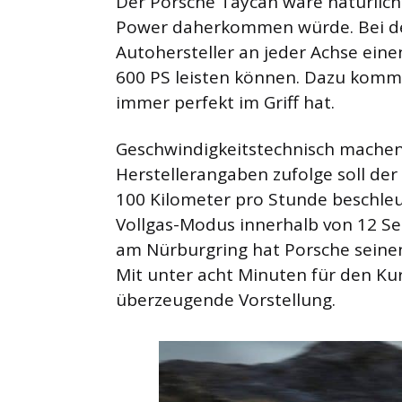
Der Porsche Taycan wäre natürlich 
Power daherkommen würde. Bei de
Autohersteller an jeder Achse ein
600 PS leisten können. Dazu kommt
immer perfekt im Griff hat.
Geschwindigkeitstechnisch machen 
Herstellerangaben zufolge soll der
100 Kilometer pro Stunde beschle
Vollgas-Modus innerhalb von 12 Se
am Nürburgring hat Porsche seinen
Mit unter acht Minuten für den Kur
überzeugende Vorstellung.