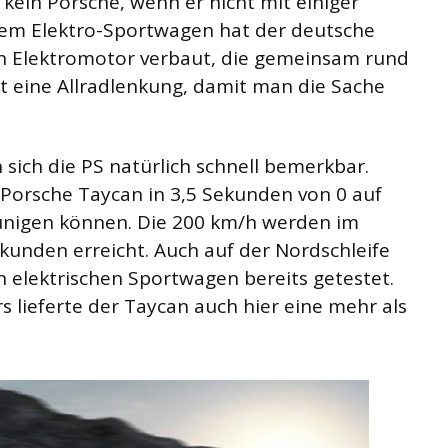
kein Porsche, wenn er nicht mit einiger
m Elektro-Sportwagen hat der deutsche
en Elektromotor verbaut, die gemeinsam rund
 eine Allradlenkung, damit man die Sache
sich die PS natürlich schnell bemerkbar.
 Porsche Taycan in 3,5 Sekunden von 0 auf
unigen können. Die 200 km/h werden im
kunden erreicht. Auch auf der Nordschleife
 elektrischen Sportwagen bereits getestet.
s lieferte der Taycan auch hier eine mehr als