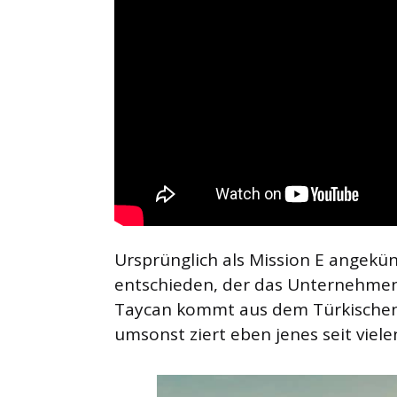
Ursprünglich als Mission E angekü
entschieden, der das Unternehme
Taycan kommt aus dem Türkischen 
umsonst ziert eben jenes seit viele