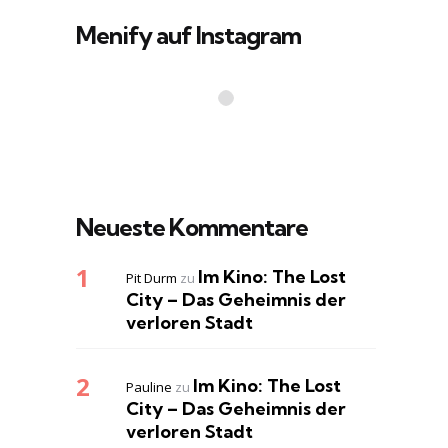
Menify auf Instagram
Neueste Kommentare
Im Kino: The Lost
Pit Durm
zu
City – Das Geheimnis der
verloren Stadt
Im Kino: The Lost
Pauline
zu
City – Das Geheimnis der
verloren Stadt