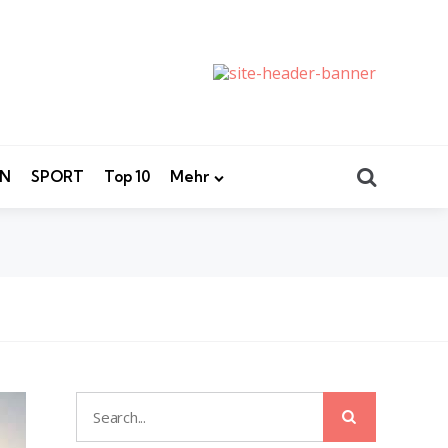
Search
EN
SPORT
Top 10
Mehr
Search
Search
for: