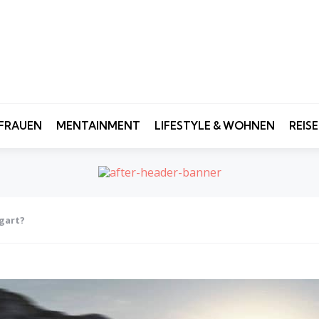
FRAUEN
MENTAINMENT
LIFESTYLE & WOHNEN
REIS
tgart?