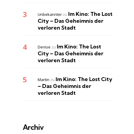
Im Kino: The Lost
Unbekannter
zu
City – Das Geheimnis der
verloren Stadt
Im Kino: The Lost
Denise
zu
City – Das Geheimnis der
verloren Stadt
Im Kino: The Lost City
Martin
zu
– Das Geheimnis der
verloren Stadt
Archiv