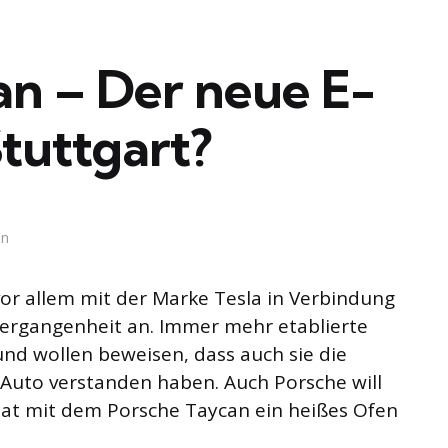
an – Der neue E-
Stuttgart?
in
vor allem mit der Marke Tesla in Verbindung
Vergangenheit an. Immer mehr etablierte
nd wollen beweisen, dass auch sie die
 Auto verstanden haben. Auch Porsche will
hat mit dem Porsche Taycan ein heißes Ofen